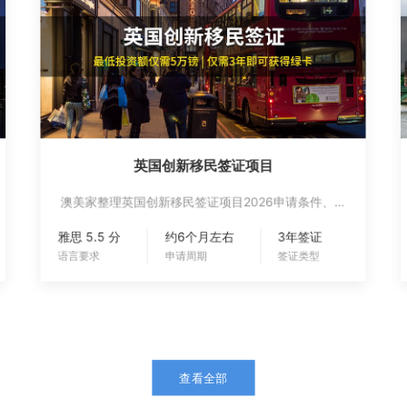
英国创新移民签证项目
澳美家整理英国创新移民签证项目2026申请条件、费
用预算、办理周期、适合人群、续签要求和政策风
雅思 5.5 分
约6个月左右
3年签证
险，帮助家庭评估身份规划。
语言要求
申请周期
签证类型
查看全部