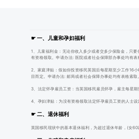
☛ 一、儿童和孕妇福利
1、儿童福利金：无论你收入多少或者交多少保险金，只要
有资格领取。申请办法: 医院或者社会保障部办事处均有表
2、家庭津贴：假如你投资移民英国后每星期至少工作16小
目而定。申请办法: 邮局或者社会保障办事处均有表格索取
3、法定怀孕雇员工资：当英国移民雇员怀孕，雇主每星期
4、孕妇津贴：为没有资格领取法定怀孕雇员工资的人士设定
☛ 二、退休福利
英国移民现状中的基本退休福利，为超过退休年龄，(女6