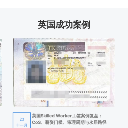
积极地求职，他们必须缴付足够的第一类国民保险金。
英国成功案例
作不超过16个小时的人设定。申请人必须有能力工作和积极求职。
前已经进入养老院或者护理院接受照顾。他们可以得到较高金额的收入补助金去
，或者隐形眼镜。
，应急支出，免息贷款，社区护理津贴等等。
英国Skilled Worker工签案例复盘：
23
CoS、薪资门槛、审理周期与永居路径
十一月