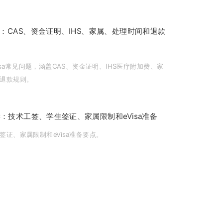
Q：CAS、资金证明、IHS、家属、处理时间和退款
 visa常见问题，涵盖CAS、资金证明、IHS医疗附加费、家
退款规则。
：技术工签、学生签证、家属限制和eVisa准备
证、家属限制和eVisa准备要点。