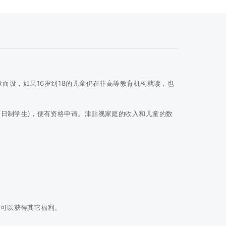
而设，如果16岁到18的儿童仍在非高等教育机构就读，也
全日制学生)，便有资格申请。津贴视家庭的收入和儿童的数
人可以获得其它福利。