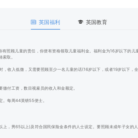
英国福利
英国教育
你有照顾儿童的责任，你便有资格领取儿童福利金。福利金为16岁以下的儿童
格索取。
时，收入低微，又需要照顾至少一名儿童的话(16岁以下，或者19岁以下，
。
要缴付工资，数目视雇员的收入和金额定。
。每周44英镑55便士。
0以上，男65以上)及符合国民保险金条件的人士设定。要照顾未成年子女的