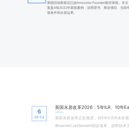
英国旧创新签证已由Innovator Founder路径承接。本文
复盘4组2022年获批案例，说明背书、商业项目、当前
请条件和永居边界。
英国永居改革2026：5年ILR、10年Ear
6
26-03
英国永居改革正在推进，但5年ILR并未全面
和earned settlement拟议改革，