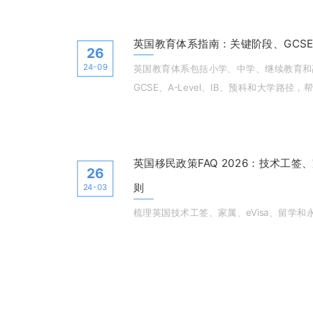
申请人应关注的连续居住、工资税务、英语
英国教育体系指南：关键阶段、GCSE、A
26
24-09
英国教育体系包括小学、中学、继续教育和
GCSE、A-Level、IB、预科和大学路
英国移民政策FAQ 2026：技术工签、
26
则
24-03
梳理英国技术工签、家属、eVisa、留学和