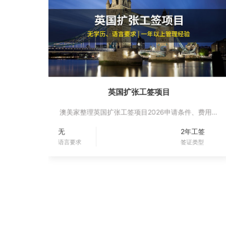
英国扩张工签项目
澳美家整理英国扩张工签项目2026申请条件、费用预
算、办理周期、适合人群、续签要求和政策风险，帮
无
2年工签
助家庭评估身份规划。
语言要求
签证类型