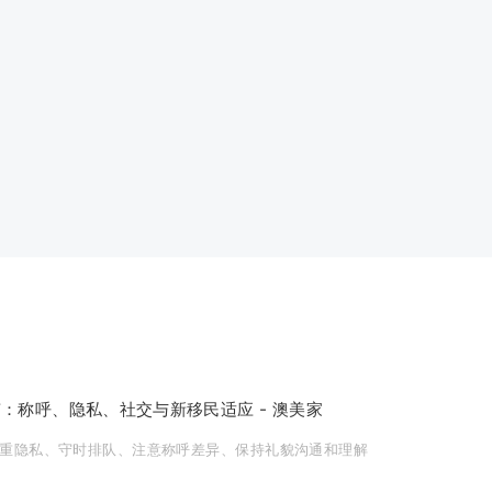
：称呼、隐私、社交与新移民适应 - 澳美家
重隐私、守时排队、注意称呼差异、保持礼貌沟通和理解