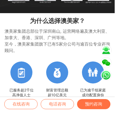
为什么选择澳美家？
澳美家集团总部位于深圳南山, 运营网络遍及澳大利亚、
加拿大、香港、深圳、广州等地。
至今，澳美家集团旗下已有5家分公司与逾百位专业咨询
顾问。
已服务超2千位
财富管理总额
已为逾千组家庭
高净值人士
超10亿美元
成功配置身份
在线咨询
电话咨询
预约咨询
推荐超过200个
举办超过1500场财
组织超过200次