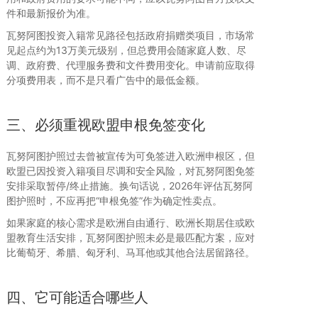
件和最新报价为准。
瓦努阿图投资入籍常见路径包括政府捐赠类项目，市场常
见起点约为13万美元级别，但总费用会随家庭人数、尽
调、政府费、代理服务费和文件费用变化。申请前应取得
分项费用表，而不是只看广告中的最低金额。
三、必须重视欧盟申根免签变化
瓦努阿图护照过去曾被宣传为可免签进入欧洲申根区，但
欧盟已因投资入籍项目尽调和安全风险，对瓦努阿图免签
安排采取暂停/终止措施。换句话说，2026年评估瓦努阿
图护照时，不应再把“申根免签”作为确定性卖点。
如果家庭的核心需求是欧洲自由通行、欧洲长期居住或欧
盟教育生活安排，瓦努阿图护照未必是最匹配方案，应对
比葡萄牙、希腊、匈牙利、马耳他或其他合法居留路径。
四、它可能适合哪些人