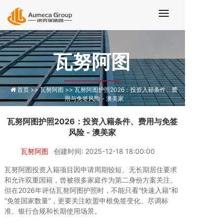
瓦努阿图护照2026：投资入籍条件
瓦努阿图
首页 >>
瓦努阿图 >>
瓦努阿图护照2026：投资入籍条件、费
用与免签风险 - 澳美家
瓦努阿图护照2026：投资入籍条件、费用与免签
风险 - 澳美家
瓦努阿图
创建时间: 2025-12-18 18:00:00
瓦努阿图投资入籍项目因申请周期较短、无长期居住要求
和允许双重国籍，曾被很多家庭作为第二身份方案关注。
但在2026年评估瓦努阿图护照时，不能只看“快速入籍”和
“免签国家数量”，更要关注欧盟申根免签变化、尽调标
准、银行合规和长期使用场景。