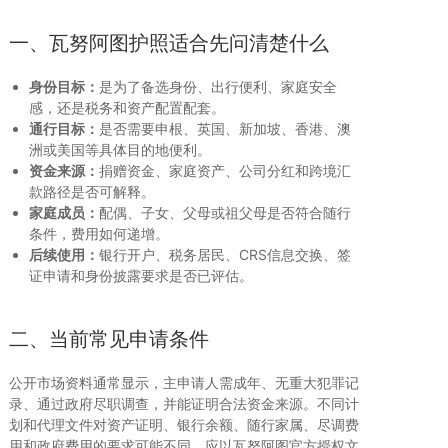
一、瓦努阿图护照适合先问清楚什么
身份目标：
是为了备选身份、出行便利、家庭安全
感，还是税务和资产配置配套。
通行目标：
是否需要申根、英国、新加坡、香港、澳
洲或美国等具体目的地便利。
资金来源：
捐赠资金、家庭资产、公司分红和跨境汇
款路径是否可解释。
家庭成员：
配偶、子女、父母或祖父母是否符合随行
条件，费用如何递增。
后续使用：
银行开户、税务居民、CRS信息交换、签
证申请和身份披露要求是否已评估。
二、当前常见申请条件
公开市场资料通常显示，主申请人需成年、无重大犯罪记
录、通过政府尽职调查，并能证明合法资金来源。不同计
划和代理文件对资产证明、银行余额、随行家属、尽调费
用和政府费用的要求可能不同，应以瓦努阿图官方授权文