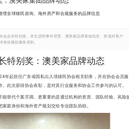
奖：澳美家集团品牌动态
整理全球移民咨询、海外房产和合规服务的品牌信息
协会会长特别奖。本文说明事件背景、澳美家品牌基础信息、奖项对客户
球身份规划服务原则。
长特别奖：澳美家品牌动态
24年起担任广东省因私出入境移民协会相关职务，并在协会会员服
作。此次获得协会表彰，是对其行业服务和协会工作参与的认可。
不能替代个案尽调。更重要的是通过机构的资质、团队经验、风险
把家庭身份和海外资产规划交给专业团队协助。