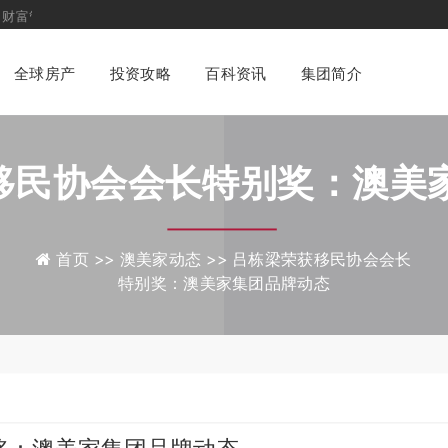
与身份配置咨询平台
全球房产
投资攻略
百科资讯
集团简介
移民协会会长特别奖：澳美
态
首页 >>
澳美家动态 >>
吕栋梁荣获移民协会会长
特别奖：澳美家集团品牌动态