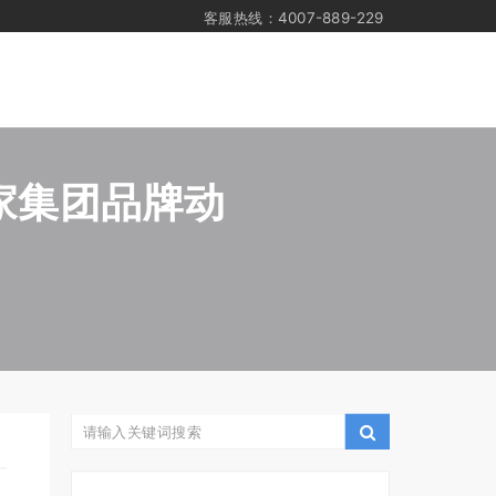
客服热线：4007-889-229
家集团品牌动