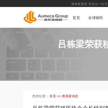
澳美家集团
专业化一站式
财富管理
首页
全球移民
吕栋梁荣获
您的位置：
首页 >>
澳美家动态