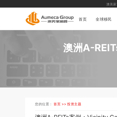
澳美家集团
专业
首页
全球移民
澳洲A-REIT
您的位置：
首页 >>
投资主题