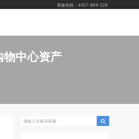
客服热线：4007-889-229
es购物中心资产