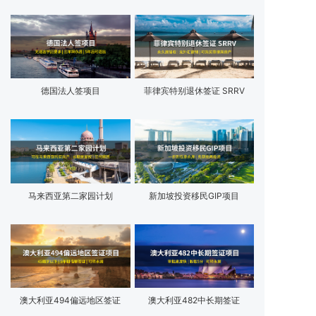
德国法人签项目
菲律宾特别退休签证 SRRV
马来西亚第二家园计划
新加坡投资移民GIP项目
澳大利亚494偏远地区签证
澳大利亚482中长期签证