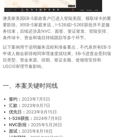
澳美家美国EB-5新政客户已进入登陆美国、领取绿卡的重
要阶段。对EB-5家庭来说，I-526或I-526E获批并不是服
务结束，后续还涉及NVC、面签、签证签发、登陆安排、
条件绿卡、资金和项目持续跟踪等多个环节。
以下案例用于说明服务流程和准备重点，不代表所有EB-5
申请人都会获得相同审理速度或结果。EB-5进度会受到项
目类型、资金来源、排期、签证名额、使领馆安排和
USCIS审理节奏影响。
一、本案关键时间线
签约：
2023年7月5日
汇款：
2023年9月7日
优先日：
2023年9月15日
I-526获批：
2024年7月9日
NVC阶段：
2025年5月26日
面试：
2025年8月19日