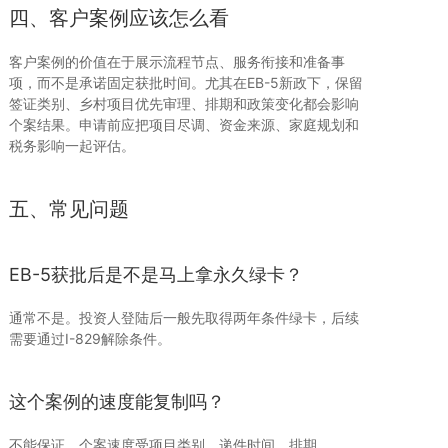
四、客户案例应该怎么看
客户案例的价值在于展示流程节点、服务衔接和准备事
项，而不是承诺固定获批时间。尤其在EB-5新政下，保留
签证类别、乡村项目优先审理、排期和政策变化都会影响
个案结果。申请前应把项目尽调、资金来源、家庭规划和
税务影响一起评估。
五、常见问题
EB-5获批后是不是马上拿永久绿卡？
通常不是。投资人登陆后一般先取得两年条件绿卡，后续
需要通过I-829解除条件。
这个案例的速度能复制吗？
不能保证。个案速度受项目类别、递件时间、排期、