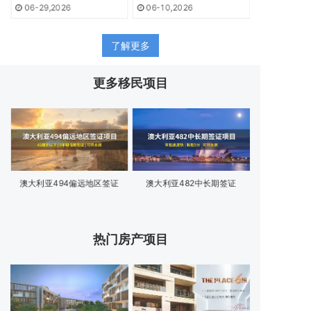
06-29,2026
06-10,2026
04-28,202
了解更多
更多移民项目
澳大利亚494偏远地区签证
澳大利亚482中长期签证
澳大利亚18
热门房产项目