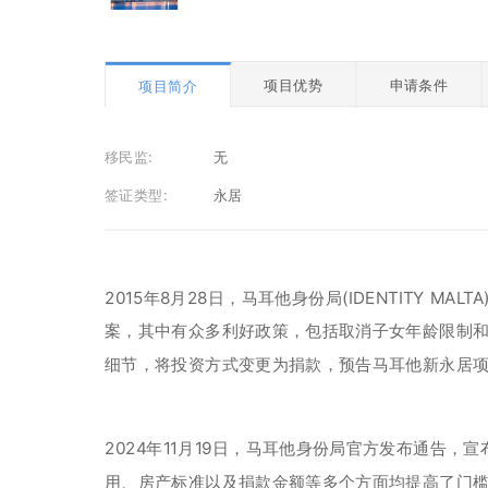
项目优势
申请条件
项目简介
移民监:
无
签证类型:
永居
2015年8月28日，马耳他身份局(IDENTITY 
案，其中有众多利好政策，包括取消子女年龄限制和
细节，将投资方式变更为捐款，预告马耳他新永居项
2024年11月19日，马耳他身份局官方发布通告，
用、房产标准以及捐款金额等多个方面均提高了门