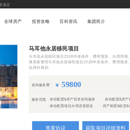
专业化一站式
财富管理与身份配置咨询平台
全球房产
投资攻略
百科资讯
集团简介
马耳他永居移民项目
马耳他永居移民项目2026申请条件、费用预算、办理周期
澳美家整理马耳他永居移民项目2026申请条件、费用预
估身份规划。
59800
咨询服务费
￥
身份配置&房产投资咨询服务
身份配置&房产
服务范围
身份配置项目办理进度跟追
房产购置&租赁
查看协议
获取项目详细资料