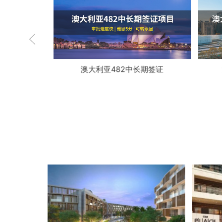
地区签证
澳大利亚482中长期签证