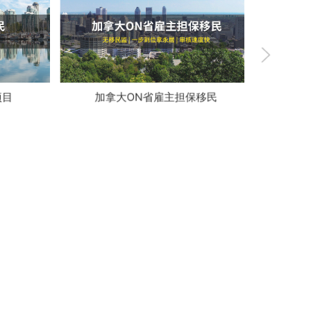
项目
加拿大ON省雇主担保移民
美国