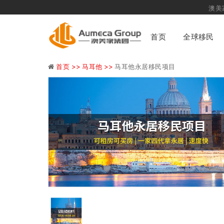
澳美家集团
首页
全球移民
首页 >>
马耳他 >>
马耳他永居移民项目