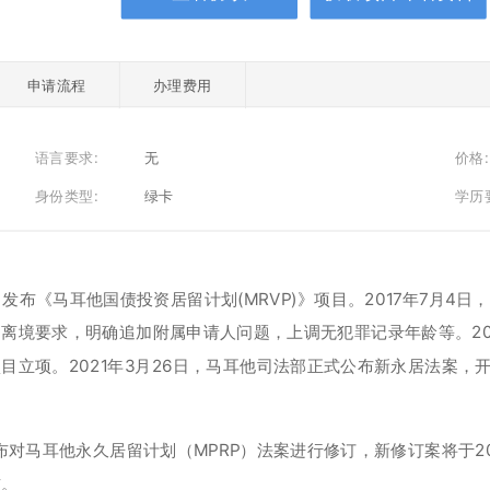
申请流程
办理费用
语言要求:
无
价格:
身份类型:
绿卡
学历
MALTA)发布《马耳他国债投资居留计划(MRVP)》项目。2017年
离境要求，明确追加附属申请人问题，上调无犯罪记录年龄等。202
目立项。2021年3月26日，马耳他司法部正式公布新永居法案，
宣布对马耳他永久居留计划（MPRP）法案进行修订，新修订案将于2
槛。