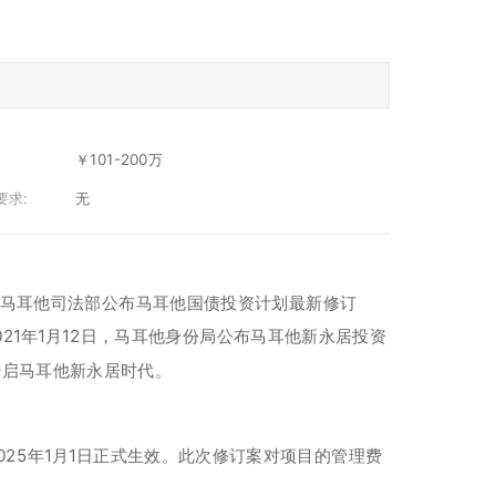
￥101-200万
要求:
无
7月4日，马耳他司法部公布马耳他国债投资计划最新修订
1年1月12日，马耳他身份局公布马耳他新永居投资
开启马耳他新永居时代。
025年1月1日正式生效。此次修订案对项目的管理费