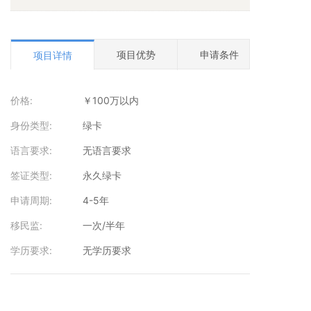
项目优势
申请条件
申请
项目详情
价格:
￥100万以内
身份类型:
绿卡
语言要求:
无语言要求
签证类型:
永久绿卡
申请周期:
4-5年
移民监:
一次/半年
学历要求:
无学历要求