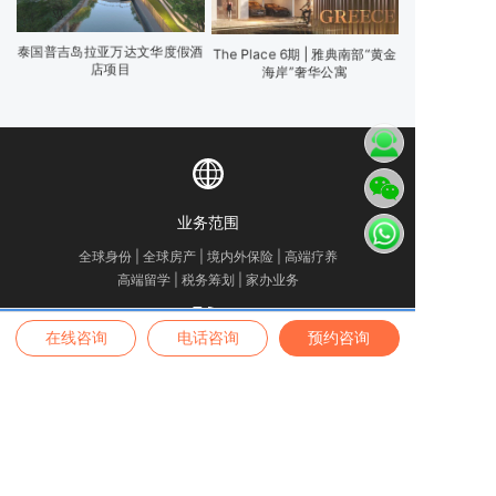
泰国普吉岛拉亚万达文华度假酒
The Place 6期 | 雅典南部“黄金
店项目
海岸”奢华公寓
业务范围
全球身份 | 全球房产 | 境内外保险 | 高端疗养
高端留学 | 税务筹划 | 家办业务
查看协议
获取项目详细资料
在线咨询
电话咨询
预约咨询
咨询热线
4007-889-229