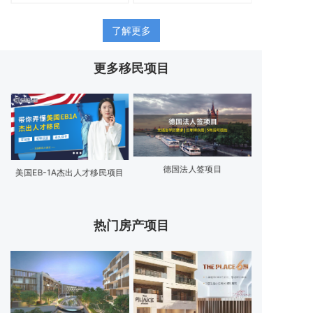
了解更多
更多移民项目
德国法人签项目
菲律宾特别退
美国EB-1A杰出人才移民项目
热门房产项目