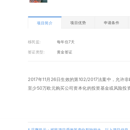
项目优势
申请条件
项目简介
移民监:
每年住7天
签证类型:
黄金签证
2017年11月26日生效的第102/2017法案
至少50万欧元购买公司资本化的投资基金或风险投
* 温馨提示：移民项目受政策变化影响较大，以上项目信