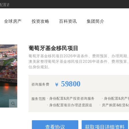
询平台
全球房产
投资攻略
百科资讯
集团简介
葡萄牙基金移民项目
葡萄牙基金移民项目2026申请条件、费用预算、办理周期
澳美家整理葡萄牙基金移民项目2026申请条件、费用预
估身份规划。
59800
咨询服务费
￥
身份配置&房产投资咨询服务
身份配置&房产
服务范围
身份配置项目办理进度跟追
房产购置&租赁
查看协议
获取项目详细资料