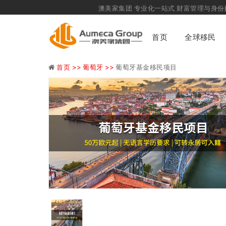
澳美家集团
专业化一站式
财富管理与身份配置咨
首页
全球移民
首页 >>
葡萄牙 >>
葡萄牙基金移民项目