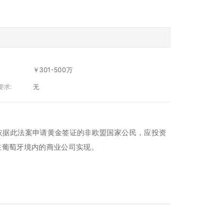
￥301-500万
要求:
无
”。依据此法案申请黄金签证的非欧盟国家公民，应投资
在葡萄牙境内的商业公司实现。