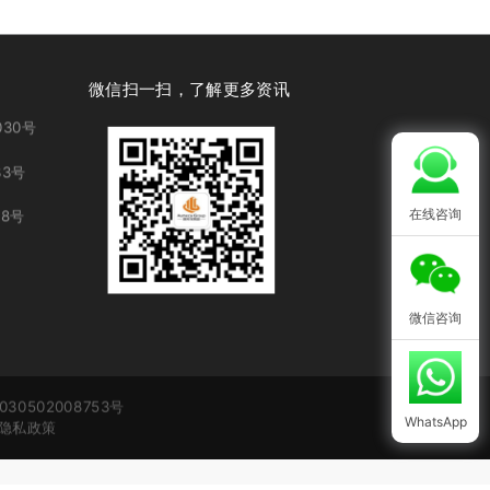
微信扫一扫，了解更多资讯
30号
3号
在线咨询
8号
微信咨询
30502008753号
WhatsApp
隐私政策