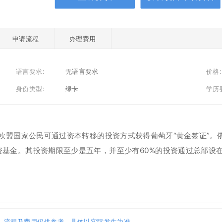
申请流程
办理费用
语言要求:
无语言要求
价格:
身份类型:
绿卡
学历
中，允许非欧盟国家公民可通过资本转移的投资方式获得葡萄牙“黄金签证
资基金。其投资期限至少是五年，并至少有60%的投资通过总部设
息、流程及费用仅供参考，具体以实际发生为准。