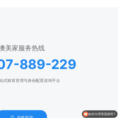
澳美家服务热线
07-889-229
站式财富管理与身份配置咨询平台
如何办理美国移民?
移民有会产生哪些费用？
在线咨询