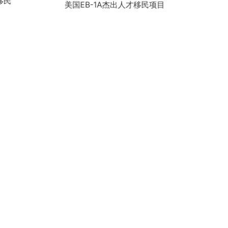
德国法人签项目
菲
民项目