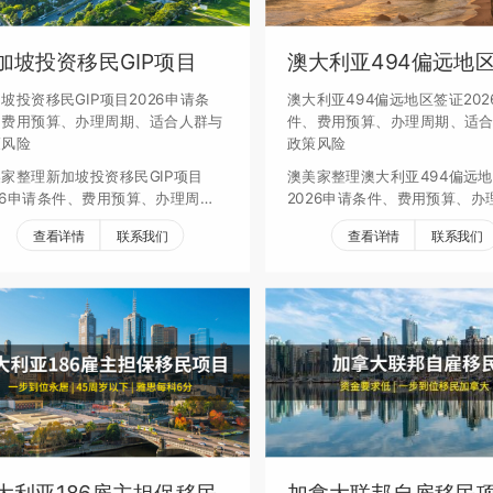
加坡投资移民GIP项目
澳大利亚494偏远地
坡投资移民GIP项目2026申请条
澳大利亚494偏远地区签证202
、费用预算、办理周期、适合人群与
件、费用预算、办理周期、适
策风险
政策风险
家整理新加坡投资移民GIP项目
澳美家整理澳大利亚494偏远
26申请条件、费用预算、办理周
2026申请条件、费用预算、办
、适合人群、续签要求和政策风险，
期、适合人群、续签要求和政
查看详情
联系我们
查看详情
联系我们
助家庭评估身份规划。
帮助家庭评估身份规划。
大利亚186雇主担保移民
加拿大联邦自雇移民