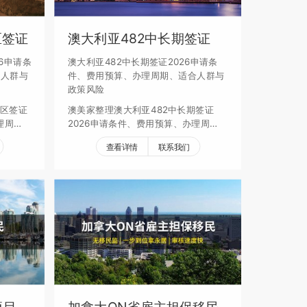
区签证
澳大利亚482中长期签证
6申请条
澳大利亚482中长期签证2026申请条
合人群与
件、费用预算、办理周期、适合人群与
政策风险
地区签证
澳美家整理澳大利亚482中长期签证
理周
2026申请条件、费用预算、办理周
策风险，
期、适合人群、续签要求和政策风险，
查看详情
联系我们
帮助家庭评估身份规划。
项目
加拿大ON省雇主担保移民