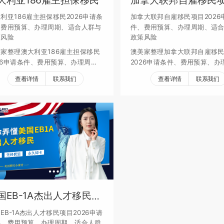
利亚186雇主担保移民2026申请条
加拿大联邦自雇移民项目2026
、费用预算、办理周期、适合人群与
件、费用预算、办理周期、适
策风险
政策风险
家整理澳大利亚186雇主担保移民
澳美家整理加拿大联邦自雇移
26申请条件、费用预算、办理周
2026申请条件、费用预算、办
、适合人群、续签要求和政策风险，
期、适合人群、续签要求和政
查看详情
联系我们
查看详情
联系我们
助家庭评估身份规划。
帮助家庭评估身份规划。
国EB-1A杰出人才移民项
EB-1A杰出人才移民项目2026申请
件、费用预算、办理周期、适合人群