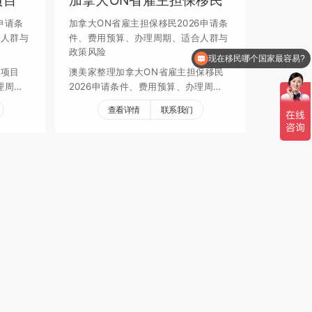
申请条
加拿大ON省雇主担保移民2026申请条
合人群与
件、费用预算、办理周期、适合人群与
政策风险
现在移民哪个国家最容易?
民项目
澳美家整理加拿大ON省雇主担保移民
理周
2026申请条件、费用预算、办理周
策风险，
期、适合人群、续签要求和政策风险，
查看详情
联系我们
帮助家庭评估身份规划。