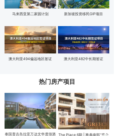
马来西亚第二家园计划
新加坡投资移民GIP项目
澳大利亚494偏远地区签证
澳大利亚482中长期签证
热门房产项目
泰国普吉岛拉亚万达文华度假酒
The Place 6期 | 雅典南部“黄金