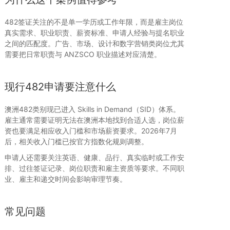
482签证关注的不是单一学历或工作年限，而是雇主岗位
真实需求、职业职责、薪资标准、申请人经验与提名职业
之间的匹配度。广告、市场、设计和数字营销类岗位尤其
需要把日常职责与 ANZSCO 职业描述对应清楚。
现行482申请要注意什么
澳洲482类别现已进入 Skills in Demand（SID）体系。
雇主通常需要证明无法在澳洲本地找到合适人选，岗位薪
资也要满足相应收入门槛和市场薪资要求。2026年7月
后，相关收入门槛已按官方指数化规则调整。
申请人还需要关注英语、健康、品行、真实临时或工作安
排、过往签证记录、岗位职责和雇主资质等要求。不同职
业、雇主和递交时间会影响审理节奏。
常见问题