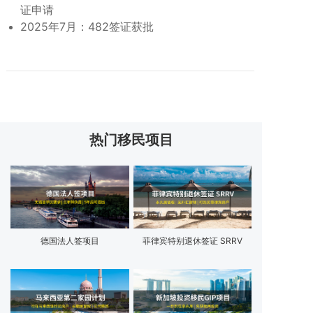
证申请
2025年7月：482签证获批
热门移民项目
德国法人签项目
菲律宾特别退休签证 SRRV