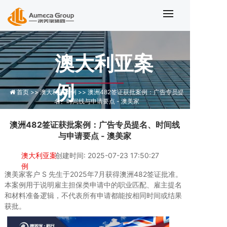
澳洲482签证获批案例
澳大利亚案
例
首页 >>
澳大利亚案例 >>
澳洲482签证获批案例：广告专员提
名、时间线与申请要点 - 澳美家
澳洲482签证获批案例：广告专员提名、时间线
与申请要点 - 澳美家
澳大利亚案
创建时间: 2025-07-23 17:50:27
例
澳美家客户 S 先生于2025年7月获得澳洲482签证批准。
本案例用于说明雇主担保类申请中的职业匹配、雇主提名
和材料准备逻辑，不代表所有申请都能按相同时间或结果
获批。