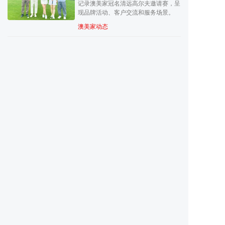
记录澳美家冠名清远高尔夫邀请赛，呈
现品牌活动、客户交流和服务场景。
澳美家动态