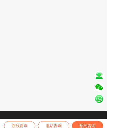
在线咨询
电话咨询
预约咨询