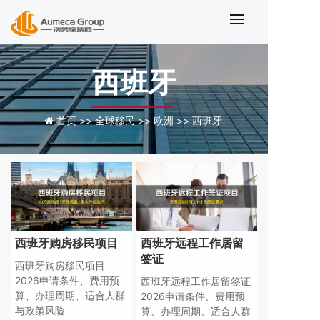
西班牙移民
西班牙
首页 >>
全球移民 >>
欧洲 >>
西班牙
西班牙购房移民项目
西班牙远程工作居留
签证
西班牙购房移民项目
2026申请条件、费用预
西班牙远程工作居留签证
算、办理周期、适合人群
2026申请条件、费用预
与政策风险
算、办理周期、适合人群