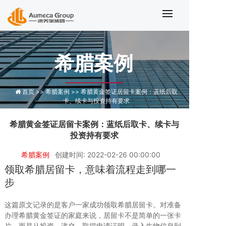
希腊黄金签证居留卡案例：蓝纸后取
希腊案例
首页 >>
希腊案例 >>
希腊黄金签证居留卡案例：蓝纸后取
卡、续卡与投资持有要求
希腊黄金签证居留卡案例：蓝纸后取卡、续卡与
投资持有要求
希腊案例
创建时间: 2022-02-26 00:00:00
领取希腊居留卡，意味着流程走到哪一
步
这篇原文记录的是客户一家成功领取希腊居留卡。对准备
办理希腊黄金签证的家庭来说，居留卡不是简单的一张卡
片，而是从投资、递交、取得申请证明、录入生物信息到