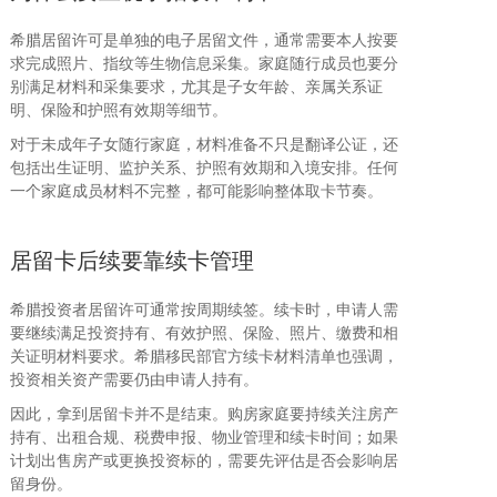
希腊居留许可是单独的电子居留文件，通常需要本人按要
求完成照片、指纹等生物信息采集。家庭随行成员也要分
别满足材料和采集要求，尤其是子女年龄、亲属关系证
明、保险和护照有效期等细节。
对于未成年子女随行家庭，材料准备不只是翻译公证，还
包括出生证明、监护关系、护照有效期和入境安排。任何
一个家庭成员材料不完整，都可能影响整体取卡节奏。
居留卡后续要靠续卡管理
希腊投资者居留许可通常按周期续签。续卡时，申请人需
要继续满足投资持有、有效护照、保险、照片、缴费和相
关证明材料要求。希腊移民部官方续卡材料清单也强调，
投资相关资产需要仍由申请人持有。
因此，拿到居留卡并不是结束。购房家庭要持续关注房产
持有、出租合规、税费申报、物业管理和续卡时间；如果
计划出售房产或更换投资标的，需要先评估是否会影响居
留身份。