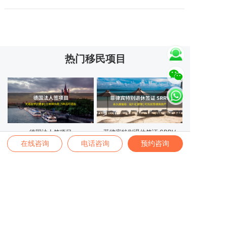
热门移民项目
德国法人签项目
菲律宾特别退休签证 SRRV
在线咨询
电话咨询
预约咨询
马来西亚第二家园计划
新加坡投资移民GIP项目