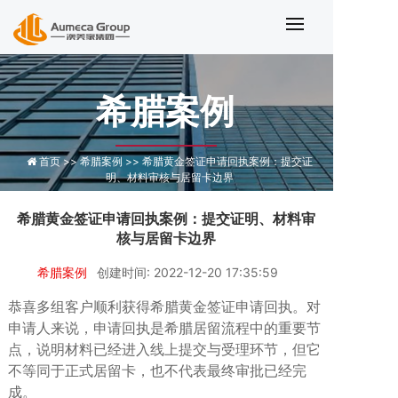
希腊黄金签证申请回执案例：提交证
希腊案例
首页 >>
希腊案例 >>
希腊黄金签证申请回执案例：提交证
明、材料审核与居留卡边界
希腊黄金签证申请回执案例：提交证明、材料审
核与居留卡边界
希腊案例
创建时间: 2022-12-20 17:35:59
恭喜多组客户顺利获得希腊黄金签证申请回执。对
申请人来说，申请回执是希腊居留流程中的重要节
点，说明材料已经进入线上提交与受理环节，但它
不等同于正式居留卡，也不代表最终审批已经完
成。