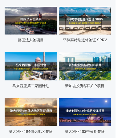
德国法人签项目
菲律宾特别退休签证 SRRV
马来西亚第二家园计划
新加坡投资移民GIP项目
澳大利亚494偏远地区签证
澳大利亚482中长期签证