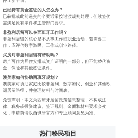
停止新申请。
已经持有黄金签证的人怎么办？
已获批或此前递交的个案通常按过渡规则处理，但续签仍
需满足原有条件和主管部门要求。
非盈利居留可以在西班牙工作吗？
非盈利居留的核心是不从事工作或职业活动，若需要工
作，应评估数字游民、工作或创业路径。
买房对非盈利居留有帮助吗？
房产可作为居住安排或资产证明的一部分，但不能替代资
金、保险和其他签证条件。
澳美家如何协助西班牙规划？
澳美家可协助家庭比较非盈利、数字游民、创业和其他欧
洲居留路径，并整理材料与时间表。
免责声明：本文为西班牙居留政策信息整理，不构成法
律、税务或投资建议。签证规则、金额和材料要求会变
化，申请前请以西班牙官方和专业顾问意见为准。
热门移民项目