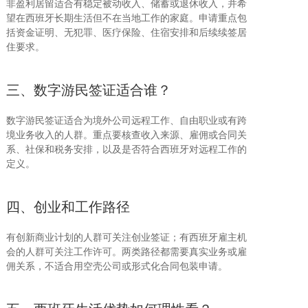
非盈利居留适合有稳定被动收入、储蓄或退休收入，并希
望在西班牙长期生活但不在当地工作的家庭。申请重点包
括资金证明、无犯罪、医疗保险、住宿安排和后续续签居
住要求。
三、数字游民签证适合谁？
数字游民签证适合为境外公司远程工作、自由职业或有跨
境业务收入的人群。重点要核查收入来源、雇佣或合同关
系、社保和税务安排，以及是否符合西班牙对远程工作的
定义。
四、创业和工作路径
有创新商业计划的人群可关注创业签证；有西班牙雇主机
会的人群可关注工作许可。两类路径都需要真实业务或雇
佣关系，不适合用空壳公司或形式化合同包装申请。