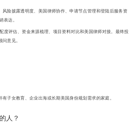
、风险披露透明度、美国律师协作、申请节点管理和登陆后服务资
营销表达。
适配度评估、资金来源梳理、项目资料对比和美国律师对接。最终投
顾问意见。
并有子女教育、企业出海或长期美国身份规划需求的家庭。
美的人？