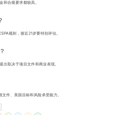
资金和合规要求都较高。
？
SPA规则，接近21岁要特别评估。
吗？
资退出取决于项目文件和商业表现。
源文件、美国目标和风险承受能力。