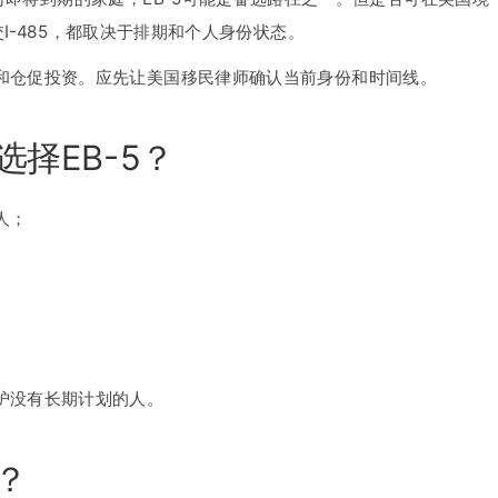
交I-485，都取决于排期和个人身份状态。
和仓促投资。应先让美国移民律师确认当前身份和时间线。
择EB-5？
人；
护没有长期计划的人。
？