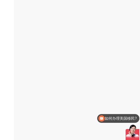
商
如何办理美国移民?
移民有会产生哪些费用？