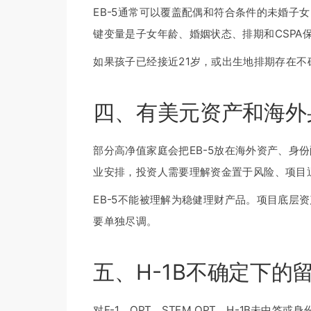
EB-5通常可以覆盖配偶和符合条件的未婚子
键变量是子女年龄、婚姻状态、排期和CSPA
如果孩子已经接近21岁，或出生地排期存在
四、有美元资产和海外
部分高净值家庭会把EB-5放在海外资产、身
业安排，投资人需要理解资金置于风险、项目
EB-5不能被理解为稳健理财产品。项目底层
要单独尽调。
五、H-1B不确定下的留美
对F-1、OPT、STEM OPT、H-1B未中