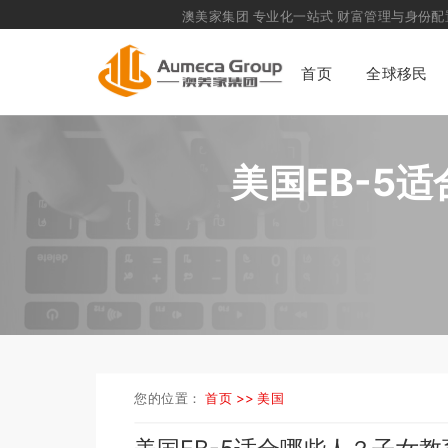
澳美家集团
专业化一站式
财富管理与身份配置咨询
首页
全球移民
美国EB-5
您的位置：
首页 >>
美国