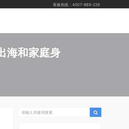
客服热线：4007-889-229
业出海和家庭身