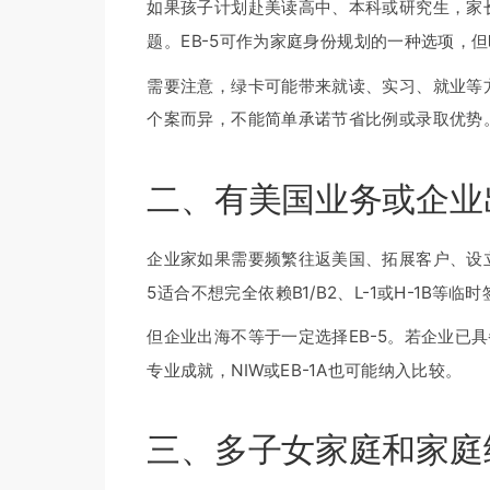
如果孩子计划赴美读高中、本科或研究生，家长
题。EB-5可作为家庭身份规划的一种选项，
需要注意，绿卡可能带来就读、实习、就业等
个案而异，不能简单承诺节省比例或录取优势
二、有美国业务或企业
企业家如果需要频繁往返美国、拓展客户、设
5适合不想完全依赖B1/B2、L-1或H-1B等
但企业出海不等于一定选择EB-5。若企业已
专业成就，NIW或EB-1A也可能纳入比较。
三、多子女家庭和家庭