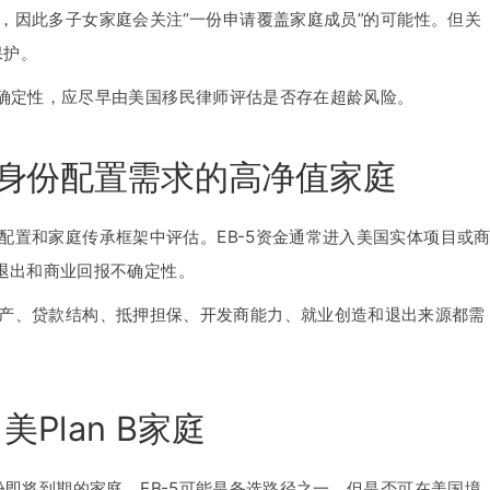
女，因此多子女家庭会关注“一份申请覆盖家庭成员”的可能性。但关
保护。
不确定性，应尽早由美国移民律师评估是否存在超龄风险。
身份配置需求的高净值家庭
份配置和家庭传承框架中评估。EB-5资金通常进入美国实体项目或
退出和商业回报不确定性。
资产、贷款结构、抵押担保、开发商能力、就业创造和退出来源都需
Plan B家庭
签或身份即将到期的家庭，EB-5可能是备选路径之一。但是否可在美国境