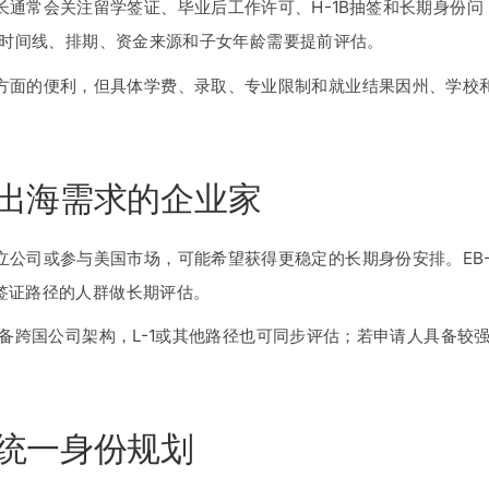
通常会关注留学签证、毕业后工作许可、H-1B抽签和长期身份问
但时间线、排期、资金来源和子女年龄需要提前评估。
方面的便利，但具体学费、录取、专业限制和就业结果因州、学校
。
出海需求的企业家
立公司或参与美国市场，可能希望获得更稳定的长期身份安排。EB
临时签证路径的人群做长期评估。
具备跨国公司架构，L-1或其他路径也可同步评估；若申请人具备较
统一身份规划