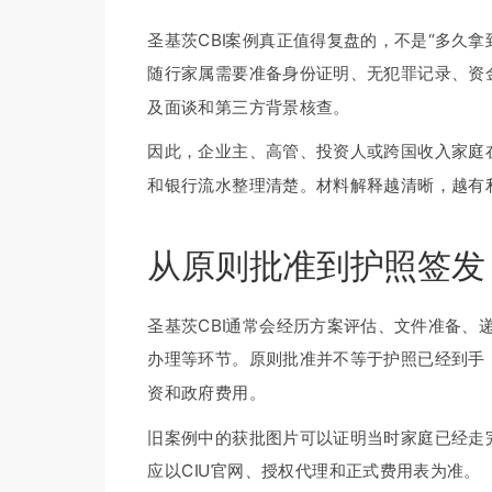
圣基茨CBI案例真正值得复盘的，不是“多久
随行家属需要准备身份证明、无犯罪记录、资
及面谈和第三方背景核查。
因此，企业主、高管、投资人或跨国收入家庭
和银行流水整理清楚。材料解释越清晰，越有
从原则批准到护照签发
圣基茨CBI通常会经历方案评估、文件准备
办理等环节。原则批准并不等于护照已经到手
资和政府费用。
旧案例中的获批图片可以证明当时家庭已经走完
应以CIU官网、授权代理和正式费用表为准。