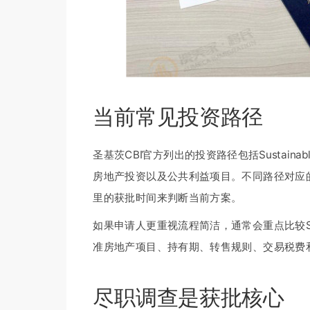
当前常见投资路径
圣基茨CBI官方列出的投资路径包括Sustainable 
房地产投资以及公共利益项目。不同路径对应
里的获批时间来判断当前方案。
如果申请人更重视流程简洁，通常会重点比较S
准房地产项目、持有期、转售规则、交易税费
尽职调查是获批核心