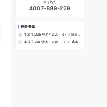
服务热线
4007-889-229
最新资讯
圣基茨CBI护照案例复盘：投资入籍流
1
程、公民纸与护照签发
圣基茨CBI获批案例复盘：SISC、房地
2
产投资与尽职调查
，
能