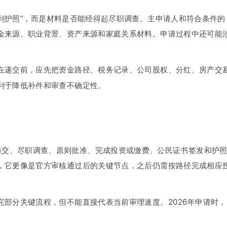
拿到护照”，而是材料是否能经得起尽职调查。主申请人和符合条件的
金来源、职业背景、资产来源和家庭关系材料。申请过程中还可能
在递交前，应先把资金路径、税务记录、公司股权、分红、房产交
利于降低补件和审查不确定性。
、递交、尽职调查、原则批准、完成投资或缴费、公民证书签发和护
，它更像是官方审核通过后的关键节点，之后仍需按路径完成相应
部分关键流程，但不能直接代表当前审理速度。2026年申请时，