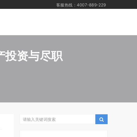
客服热线：4007-889-229
地产投资与尽职