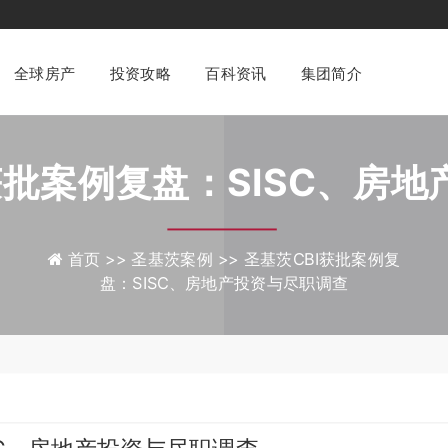
家集团
专业化一站式
财富管理与身份配置咨询平台
全球房产
投资攻略
百科资讯
集团简介
获批案例复盘：SISC、房
调查
首页 >>
圣基茨案例 >>
圣基茨CBI获批案例复
盘：SISC、房地产投资与尽职调查