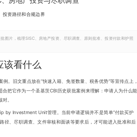
SC、房地产投资与尽职调查
、投资路径和合规边界
合获批图片，梳理SISC、房地产投资、尽职调查、原则批准、投资付款和护照
应该看什么
功案例。旧文重点放在“快速入籍、免签数量、税务优势”等宣传点上
适合把它作为一个圣基茨CBI历史获批案例来理解：申请人为什么
核对。
 by Investment Unit管理。当前申请逻辑并不是简单“付款买护
资路径、尽职调查、文件审核和面谈等要求后，才可能进入批准和后