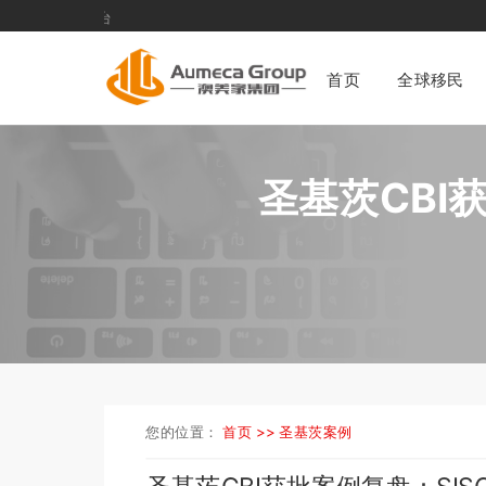
澳美
首页
全球移民
圣基茨CBI
您的位置：
首页 >>
圣基茨案例