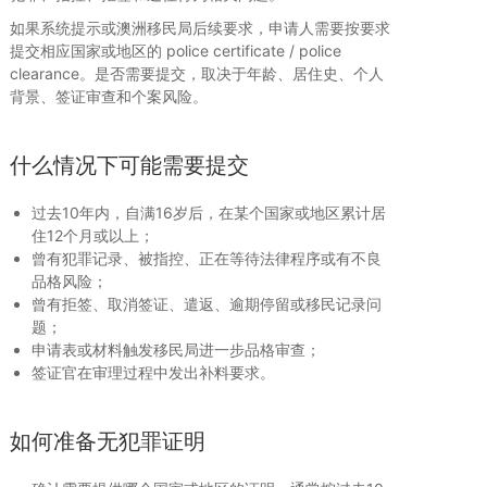
如果系统提示或澳洲移民局后续要求，申请人需要按要求
提交相应国家或地区的 police certificate / police
clearance。是否需要提交，取决于年龄、居住史、个人
背景、签证审查和个案风险。
什么情况下可能需要提交
过去10年内，自满16岁后，在某个国家或地区累计居
住12个月或以上；
曾有犯罪记录、被指控、正在等待法律程序或有不良
品格风险；
曾有拒签、取消签证、遣返、逾期停留或移民记录问
题；
申请表或材料触发移民局进一步品格审查；
签证官在审理过程中发出补料要求。
如何准备无犯罪证明