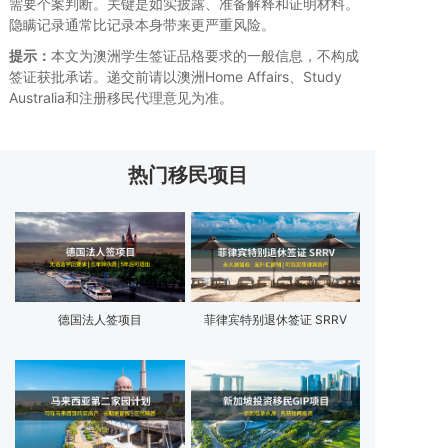
需要个案判断。关键是如实披露、准备解释和证明材料。
隐瞒记录通常比记录本身带来更严重风险。
提示：
本文为澳洲学生签证品格要求的一般信息，不构成
签证获批承诺。递交前请以澳洲Home Affairs、Study
Australia和注册移民代理意见为准。
热门移民项目
德国法人签项目
菲律宾特别退休签证 SRRV