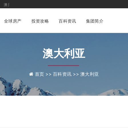
家集团
专业化一站式
财富管理与身份配置咨询平台
全球房产
投资攻略
百科资讯
集团简介
澳大利亚
首页 >>
百科资讯 >>
澳大利亚