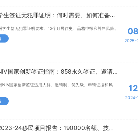
学生签证无犯罪证明：何时需要、如何准备和
风险
洲学生签无犯罪证明要求、12个月居住史、品格申报和补料风险。
0
情
2025-
NIV国家创新签证指南：858永久签证、邀请制
请证据
洲NIV国家创新签证适用人群、邀请制、优先级、申请证据和风
1
2024-
情
2023-24移民项目报告：190000名额、技术
和热门职业解读