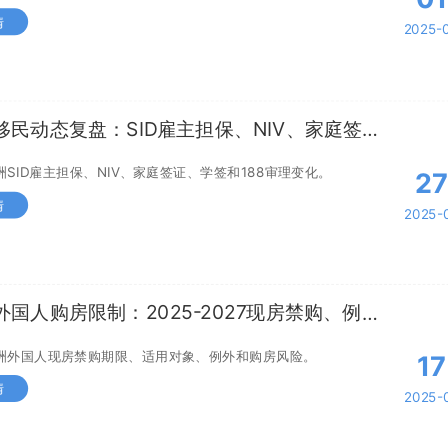
情
2025-
移民动态复盘：SID雇主担保、NIV、家庭签证
8审理
洲SID雇主担保、NIV、家庭签证、学签和188审理变化。
2
情
2025-
外国人购房限制：2025-2027现房禁购、例外
RB风险
洲外国人现房禁购期限、适用对象、例外和购房风险。
17
情
2025-