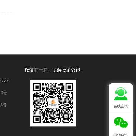
微信扫一扫，了解更多资讯
30号
3号
8号
在线咨询
微信咨询