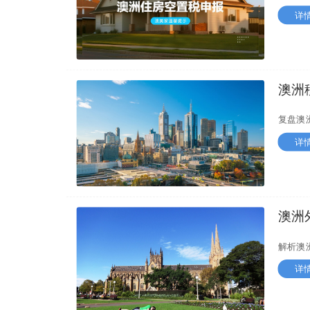
详
澳洲
与18
复盘澳
详
澳洲
与FI
解析澳
详