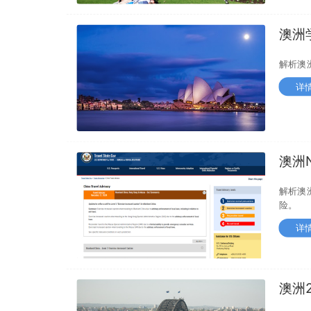
澳洲
常见
解析澳
详
澳洲
和申
解析澳
险。
详
澳洲
移民