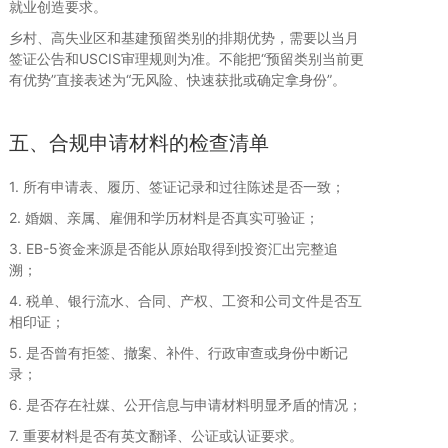
就业创造要求。
乡村、高失业区和基建预留类别的排期优势，需要以当月
签证公告和USCIS审理规则为准。不能把“预留类别当前更
有优势”直接表述为“无风险、快速获批或确定拿身份”。
五、合规申请材料的检查清单
1. 所有申请表、履历、签证记录和过往陈述是否一致；
2. 婚姻、亲属、雇佣和学历材料是否真实可验证；
3. EB-5资金来源是否能从原始取得到投资汇出完整追
溯；
4. 税单、银行流水、合同、产权、工资和公司文件是否互
相印证；
5. 是否曾有拒签、撤案、补件、行政审查或身份中断记
录；
6. 是否存在社媒、公开信息与申请材料明显矛盾的情况；
7. 重要材料是否有英文翻译、公证或认证要求。