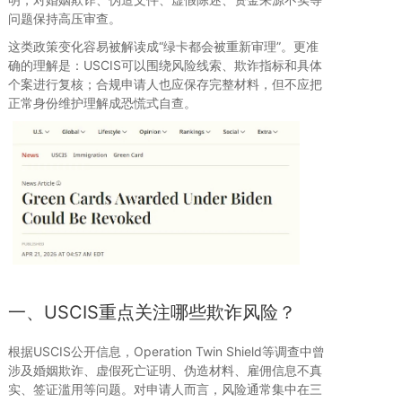
问题保持高压审查。
这类政策变化容易被解读成“绿卡都会被重新审理”。更准
确的理解是：USCIS可以围绕风险线索、欺诈指标和具体
个案进行复核；合规申请人也应保存完整材料，但不应把
正常身份维护理解成恐慌式自查。
一、USCIS重点关注哪些欺诈风险？
根据USCIS公开信息，Operation Twin Shield等调查中曾
涉及婚姻欺诈、虚假死亡证明、伪造材料、雇佣信息不真
实、签证滥用等问题。对申请人而言，风险通常集中在三