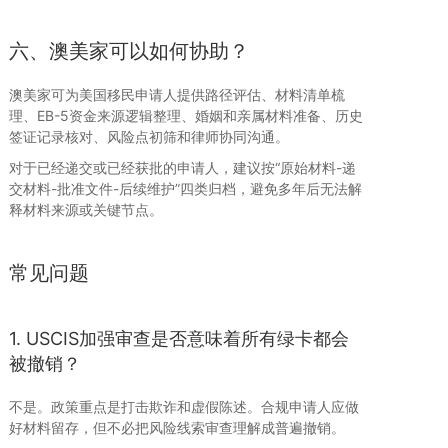
六、澳美家可以如何协助？
澳美家可为美国移民申请人提供路径评估、材料清单梳
理、EB-5资金来源逻辑整理、婚姻和亲属材料准备、历史
签证记录核对、风险点初筛和律师协同沟通。
对于已经递交或已经获批的申请人，建议按“原始材料-递
交材料-批准文件-后续维护”四类归档，避免多年后无法解
释材料来源或关键节点。
常见问题
1. USCIS加强审查是否意味着所有绿卡都会
被撤销？
不是。政策重点是打击欺诈和虚假陈述。合规申请人应做
好材料留存，但不必把风险线索审查理解成普遍撤销。