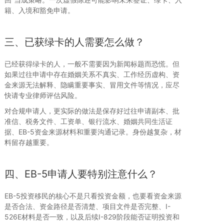
籍、入境和豁免申请。
三、已获绿卡的人需要怎么做？
已经获得绿卡的人，一般不需要因为新闻标题而恐慌。但
如果过往申请中存在婚姻关系不真实、工作经历虚构、资
金来源无法解释、隐瞒重要事实、冒用文件等情况，应尽
快请专业律师评估风险。
对合规申请人，更实际的做法是保存好过往申请副本、批
准信、税务文件、工资单、银行流水、婚姻共同生活证
据、EB-5资金来源材料和重要沟通记录。身份越复杂，材
料留存越重要。
四、EB-5申请人要特别注意什么？
EB-5投资移民的核心不是只看投资金额，也要看资金来源
是否合法、资金路径是否清楚、项目文件是否完整、I-
526E材料是否一致，以及后续I-829阶段能否证明投资和