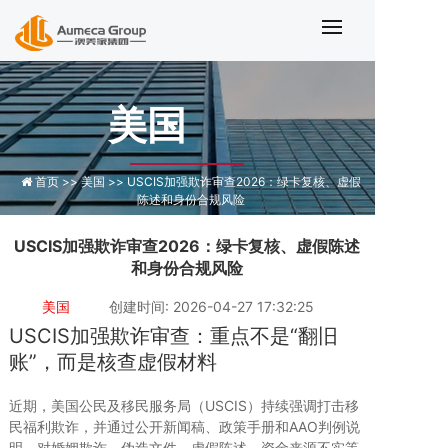
USCIS欺诈审查2026
美国
首页 >>
美国 >>
USCIS加强欺诈审查2026：绿卡复核、虚假
陈述和身份合规风险
USCIS加强欺诈审查2026：绿卡复核、虚假陈述
和身份合规风险
美国
创建时间: 2026-04-27 17:32:25
USCIS加强欺诈审查：重点不是“翻旧
账”，而是核查虚假材料
近期，美国公民及移民服务局（USCIS）持续强调打击移
民福利欺诈，并通过公开新闻稿、政策手册和AAO判例说
明，对婚姻欺诈、伪造文件、虚假陈述、资金来源不实等