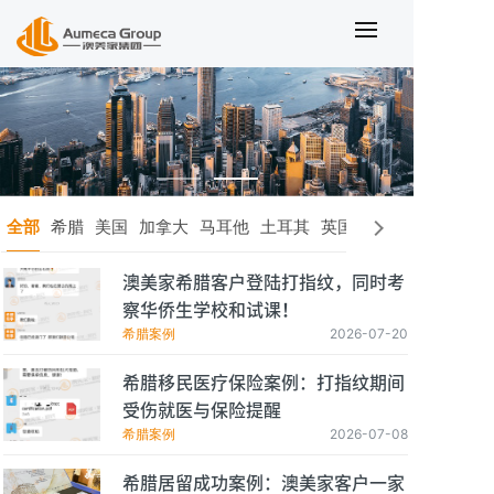
全部
希腊
美国
加拿大
马耳他
土耳其
英国
圣基茨
其他国家
澳美家希腊客户登陆打指纹，同时考
察华侨生学校和试课！
希腊案例
2026-07-20
希腊移民医疗保险案例：打指纹期间
受伤就医与保险提醒
希腊案例
2026-07-08
希腊居留成功案例：澳美家客户一家