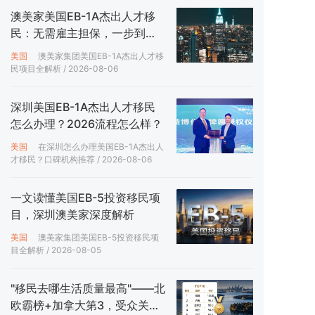
澳美家美国EB-1A杰出人才移
民：无需雇主担保，一步到位
拿绿卡
美国
澳美家集团美国EB-1A杰出人才移
民项目全解析
/ 2026-08-06
深圳美国EB-1A杰出人才移民
怎么办理？2026流程怎么样？
美国
在深圳怎么办理美国EB-1A杰出人
才移民？口碑机构推荐
/ 2026-08-06
一文读懂美国EB-5投资移民项
目，深圳澳美家深度解析
美国
澳美家集团美国EB-5投资移民项
目全解析
/ 2026-08-05
"移民去哪生活质量最高"——北
欧霸榜+加拿大第3，受众关注