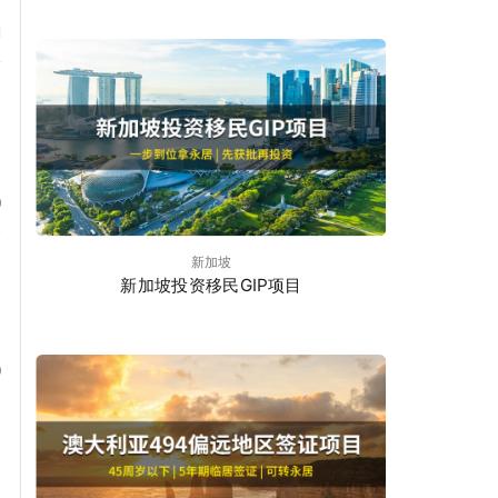
1
0
新加坡
新加坡投资移民GIP项目
9