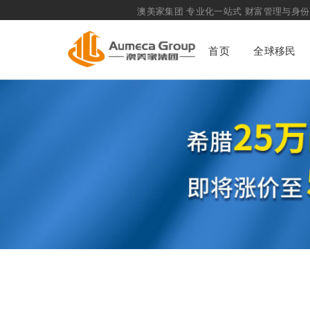
移民百科资讯
澳美家集团
专业化一站式
财富管理与身份配置咨询
首页
全球移民