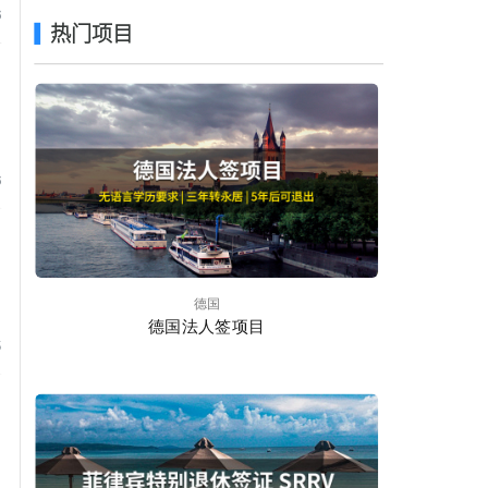
6
热门项目
6
德国
德国法人签项目
5