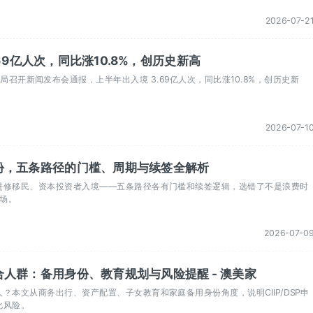
2026-07-2
69亿人次，同比涨10.8%，创历史新高
局召开新闻发布会通报，上半年出入境 3.69亿人次，同比涨10.8%，创历史新
2026-07-1
份，五条路径的门槛、周期与续签全解析
进修移民、资本投资者入境——五条路径各有门槛和续签逻辑，选错了不是浪费时
一场。
2026-07-0
人群：备用身份、教育规划与风险提醒 - 澳美家
？本文从商务出行、资产配置、子女教育和家庭备用身份角度，说明CIIP/DSP申
化风险。