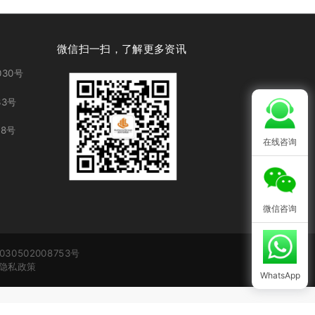
微信扫一扫，了解更多资讯
30号
3号
8号
在线咨询
微信咨询
30502008753号
隐私政策
WhatsApp