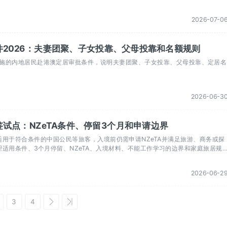
2026-07-0
2026：夫妻团聚、子女投靠、父母投靠和名额规则
起实施的内地居民赴港澳定居审批条件，说明夫妻团聚、子女投靠、父母投靠、定居名
。
2026-06-3
试点：NZeTA条件、停留3个月和申请边界
用于符合条件的中国公民等旅客，入境前仍需申请NZeTA并满足旅游、商务或探
适用条件、3个月停留、NZeTA、入境材料、不能工作学习的边界和家庭旅居规
2026-06-2
3
4