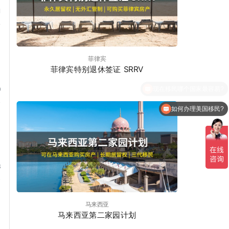
1
菲律宾
菲律宾特别退休签证 SRRV
0
如何办理美国移民?
蝉
3
马来西亚
马来西亚第二家园计划