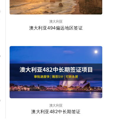
6
澳大利亚
澳大利亚494偏远地区签证
0
9
澳大利亚
澳大利亚482中长期签证