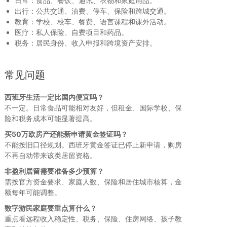
日常：食品、餐饮、通讯、衣物和家庭用品。
出行：公共交通、油费、停车、保险和跨城交通。
教育：学校、校车、餐费、语言课程和课外活动。
医疗：私人保险、自费项目和药品。
税务：居民身份、收入申报和跨境资产安排。
常见问题
西班牙生活一定比国内便宜吗？
不一定。日常食品可能相对友好，但租金、国际学校、保
险和税务成本可能显著提高。
买50万欧房产还能新申请黄金签证吗？
不能按旧口径规划。西班牙黄金签证已停止新申请，购房
不再自动带来该类居留资格。
非盈利居留需要准备多少预算？
需按官方资金要求、家庭人数、保险和居住城市核算，金
额每年可能调整。
数字游民家庭要重点算什么？
重点看远程收入稳定性、税务、保险、住房网络、孩子教