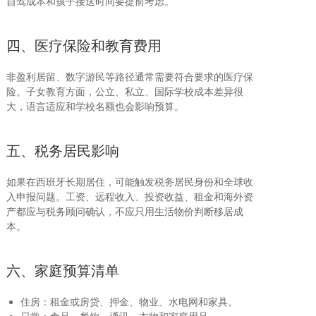
自驾成本和孩子接送时间要提前考虑。
四、医疗保险和教育费用
非盈利居留、数字游民等路径通常需要符合要求的医疗保
险。子女教育方面，公立、私立、国际学校成本差异很
大，语言适应和学校名额也会影响预算。
五、税务居民影响
如果在西班牙长期居住，可能触发税务居民身份和全球收
入申报问题。工资、远程收入、投资收益、租金和海外资
产都应与税务顾问确认，不应只用生活物价判断移居成
本。
六、家庭预算清单
住房：租金或房贷、押金、物业、水电网和家具。