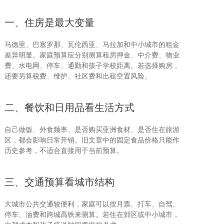
一、住房是最大变量
马德里、巴塞罗那、瓦伦西亚、马拉加和中小城市的租金
差异明显。家庭预算应分别测算租房押金、中介费、物业
费、水电网、停车、通勤和孩子学校距离。若选择购房，
还要另算税费、维护、社区费和出租空置风险。
二、餐饮和日用品看生活方式
自己做饭、外食频率、是否购买亚洲食材、是否住在旅游
区，都会影响日常开销。旧文章中的固定食品价格只能作
历史参考，不适合直接用于当前预算。
三、交通预算看城市结构
大城市公共交通较便利，家庭可以按月票、打车、自驾、
停车、油费和跨城高铁来测算。若住在郊区或中小城市，