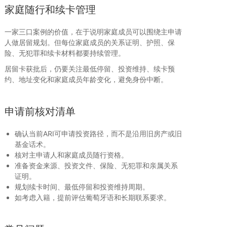
家庭随行和续卡管理
一家三口案例的价值，在于说明家庭成员可以围绕主申请
人做居留规划。但每位家庭成员的关系证明、护照、保
险、无犯罪和续卡材料都要持续管理。
居留卡获批后，仍要关注最低停留、投资维持、续卡预
约、地址变化和家庭成员年龄变化，避免身份中断。
申请前核对清单
确认当前ARI可申请投资路径，而不是沿用旧房产或旧
基金话术。
核对主申请人和家庭成员随行资格。
准备资金来源、投资文件、保险、无犯罪和亲属关系
证明。
规划续卡时间、最低停留和投资维持周期。
如考虑入籍，提前评估葡萄牙语和长期联系要求。