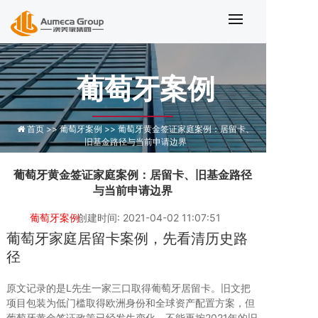
葡萄牙黄金签证家庭案例：居留卡、
葡萄牙案例
首页 >>
葡萄牙案例 >>
葡萄牙黄金签证家庭案例：居留卡、
旧基金路径与当前申请边界
葡萄牙黄金签证家庭案例：居留卡、旧基金路径
与当前申请边界
葡萄牙案例
创建时间: 2021-04-02 11:07:51
葡萄牙家庭居留卡案例，先看清历史路
径
原文记录的是L先生一家三口取得葡萄牙居留卡。旧文把
项目包装为低门槛取得欧洲身份和全球资产配置方案，但
葡萄牙黄金签证政策已经发生变化，不能再按2021年的旧