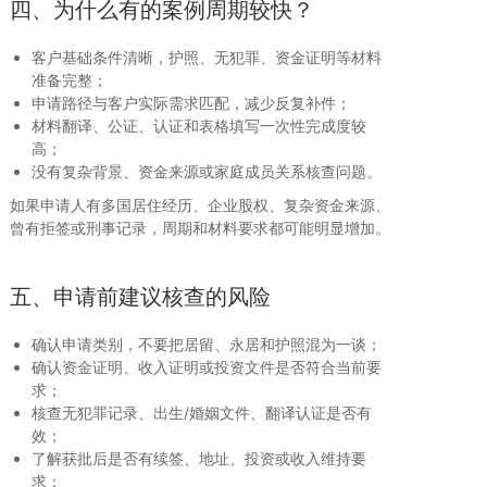
四、为什么有的案例周期较快？
客户基础条件清晰，护照、无犯罪、资金证明等材料
准备完整；
申请路径与客户实际需求匹配，减少反复补件；
材料翻译、公证、认证和表格填写一次性完成度较
高；
没有复杂背景、资金来源或家庭成员关系核查问题。
如果申请人有多国居住经历、企业股权、复杂资金来源、
曾有拒签或刑事记录，周期和材料要求都可能明显增加。
五、申请前建议核查的风险
确认申请类别，不要把居留、永居和护照混为一谈；
确认资金证明、收入证明或投资文件是否符合当前要
求；
核查无犯罪记录、出生/婚姻文件、翻译认证是否有
效；
了解获批后是否有续签、地址、投资或收入维持要
求；