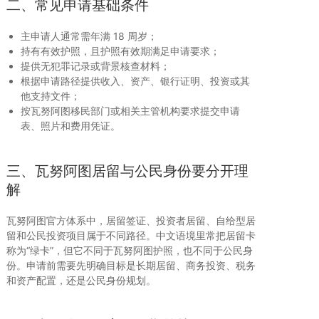
二、常见申请基础条件
主申请人通常需年满 18 周岁；
持有有效护照，且护照有效期满足申请要求；
提供无犯罪记录或背景核查材料；
根据申请路径提供收入、资产、银行证明、投资或其
他支持文件；
按瓦努阿图移民部门或相关主管机构要求提交申请
表、照片和费用凭证。
三、瓦努阿图居留与公民身份要分开理
解
瓦努阿图官方体系中，居留签证、投资者居留、自给型居
留和公民投资项目属于不同路径。中文语境里常把居留卡
称为“绿卡”，但它不同于瓦努阿图护照，也不同于公民身
份。申请前需要先明确目标是长期居留、商务投资、税务
和资产配置，还是公民身份规划。