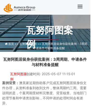
瓦努阿图居留身份获批案例：条件和
瓦努阿图案
例
首页 >>
瓦努阿图案例 >>
瓦努阿图居留身份获批案例：3周周
期、申请条件与材料准备提醒
瓦努阿图居留身份获批案例：3周周期、申请条件
与材料准备提醒
瓦努阿图案
创建时间: 2025-05-07 11:15:01
例
案例背景：
澳美家近期协助客户完成瓦努阿图居留身份文
件办理，从资料准备到收到文件，整体周期约三周。需要
说明的是，个案周期受材料完整度、背景核查、当地部门
处理节奏和申请类别影响，不同申请的处理时间会有差
异。