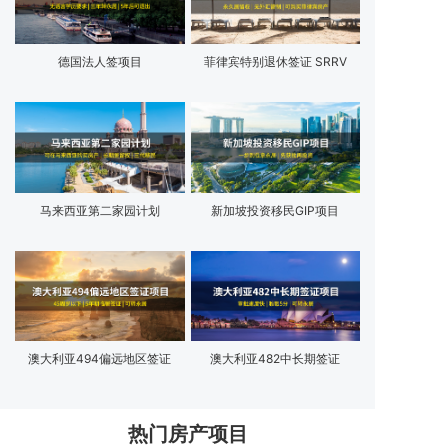
德国法人签项目
菲律宾特别退休签证 SRRV
马来西亚第二家园计划
新加坡投资移民GIP项目
澳大利亚494偏远地区签证
澳大利亚482中长期签证
热门房产项目