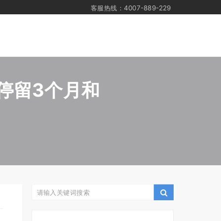
客服热线：4007-889-229
停留3个月和