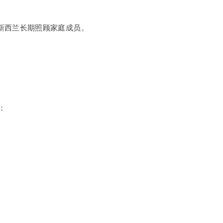
新西兰长期照顾家庭成员。
：