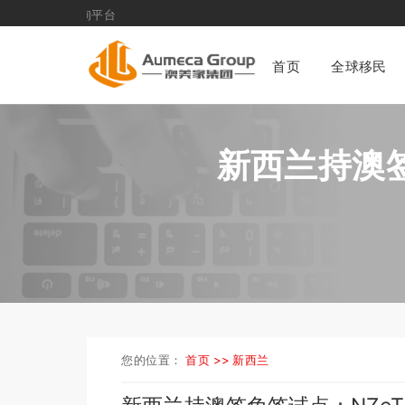
首页
全球移民
新西兰持澳签
您的位置：
首页 >>
新西兰