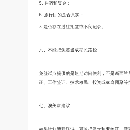
5. 住宿和资金；
6. 旅行目的是否真实；
7. 是否存在过往拒签或不良记录。
六、不能把免签当成移民路径
免签试点提供的是短期访问便利，不是新西兰
证、工作签证、技术移民、投资或家庭团聚等
七、澳美家建议
如果计划澳新联游，可以把澳大利亚签证、新西