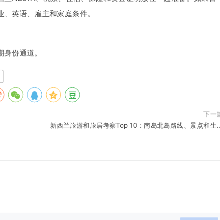
业、英语、雇主和家庭条件。
期身份通道。
下一
新西兰旅游和旅居考察Top 10：南岛北岛路线、景点和生
观