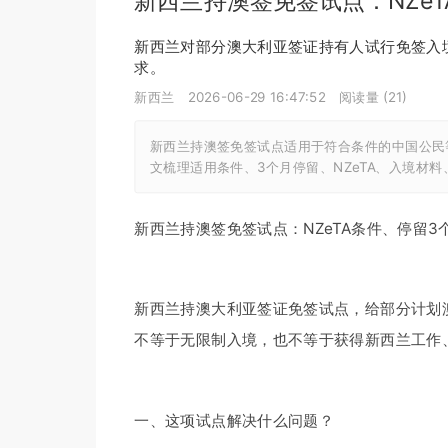
新西兰持澳签免签试点：NZe
新西兰对部分澳大利亚签证持有人试行免签入境
求。
新西兰
2026-06-29 16:47:52
阅读量 (
21
)
新西兰持澳签免签试点适用于符合条件的中国公民
文梳理适用条件、3个月停留、NZeTA、入境材
新西兰持澳签免签试点：NZeTA条件、停留3
新西兰持澳大利亚签证免签试点，给部分计划
不等于无限制入境，也不等于获得新西兰工作
一、这项试点解决什么问题？