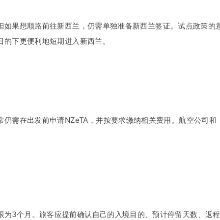
但如果想顺路前往新西兰，仍需单独准备新西兰签证。试点政策的
目的下更便利地短期进入新西兰。
仍需在出发前申请NZeTA，并按要求缴纳相关费用。航空公司和
限为3个月。旅客应提前确认自己的入境目的、预计停留天数、返