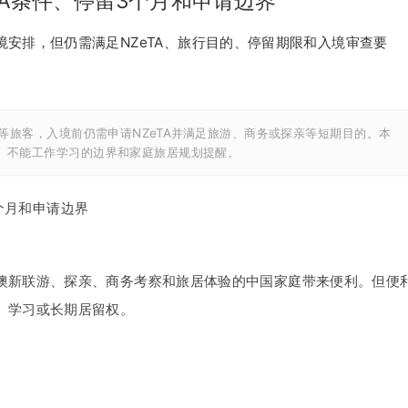
TA条件、停留3个月和申请边界
安排，但仍需满足NZeTA、旅行目的、停留期限和入境审查要
等旅客，入境前仍需申请NZeTA并满足旅游、商务或探亲等短期目的。本
料、不能工作学习的边界和家庭旅居规划提醒。
个月和申请边界
澳新联游、探亲、商务考察和旅居体验的中国家庭带来便利。但便
、学习或长期居留权。