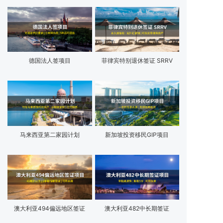
德国法人签项目
菲律宾特别退休签证 SRRV
马来西亚第二家园计划
新加坡投资移民GIP项目
澳大利亚494偏远地区签证
澳大利亚482中长期签证