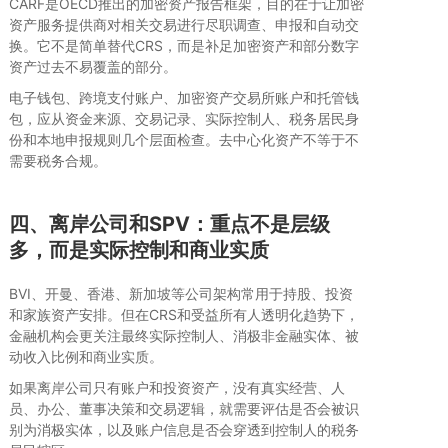
CARF是OECD推出的加密资产报告框架，目的在于让加密
资产服务提供商对相关交易进行尽职调查、申报和自动交
换。它不是简单替代CRS，而是补足加密资产和部分数字
资产过去不易覆盖的部分。
电子钱包、跨境支付账户、加密资产交易所账户和托管钱
包，应从资金来源、交易记录、实际控制人、税务居民身
份和本地申报规则几个层面检查。去中心化资产不等于不
需要税务合规。
四、离岸公司和SPV：重点不是层级
多，而是实际控制和商业实质
BVI、开曼、香港、新加坡等公司架构常用于持股、投资
和家族资产安排。但在CRS和受益所有人透明化趋势下，
金融机构会更关注最终实际控制人、消极非金融实体、被
动收入比例和商业实质。
如果离岸公司只有账户和投资资产，没有真实经营、人
员、办公、董事决策和交易逻辑，就需要评估是否会被识
别为消极实体，以及账户信息是否会穿透到控制人的税务