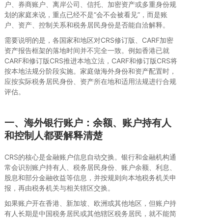
户、券商账户、离岸公司、信托、加密资产或多重身份规
划的家庭来说，重点已经不是“会不会被看见”，而是账
户、资产、控制关系和税务居民身份是否能自洽解释。
需要说明的是，各国家和地区对CRS修订版、CARF加密
资产报告框架的落地时间并不完全一致。例如香港已就
CARF和修订版CRS推进本地立法，CARF和修订版CRS将
按本地法规分阶段实施。家庭做海外身份和资产配置时，
应按实际税务居民身份、资产所在地和适用法规进行合规
评估。
一、海外银行账户：余额、账户持有人
和控制人都要解释清楚
CRS的核心是金融账户信息自动交换。银行和金融机构通
常会识别账户持有人、税务居民身份、账户余额、利息、
股息和部分金融收益等信息，并按规则向本地税务机关申
报，再由税务机关与相关辖区交换。
如果账户开在香港、新加坡、欧洲或其他地区，但账户持
有人长期是中国税务居民或其他辖区税务居民，就不能简