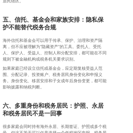
居民辖区。
五、信托、基金会和家族安排：隐私保
护不能替代税务合规
海外信托和基金会可以用于传承、保护、治理和资产隔
离，但不应被理解为“隐藏资产”的工具。委托人、受托
人、保护人、受益人、控制人和分配安排，都可能在不同
规则下被金融机构或税务机关要求识别。
如果家庭已经设立信托或基金会，应定期复核受益人范
围、分配记录、投资账户、税务居民身份变化和申报义
务。身份变化、移居安排和子女成年后身份变更，都可能
影响披露和纳税判断。
六、多重身份和税务居民：护照、永居
和税务居民不是一回事
很多家庭会同时持有海外永居、长期签证、护照或多个税
号，但这不等于可以任意选择一个低税地区申报。税务居