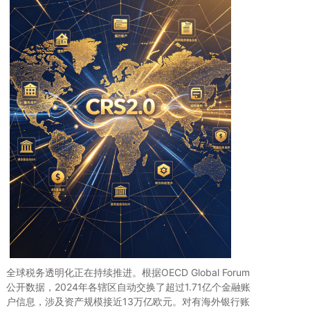
全球税务透明化正在持续推进。根据OECD Global Forum
公开数据，2024年各辖区自动交换了超过1.71亿个金融账
户信息，涉及资产规模接近13万亿欧元。对有海外银行账