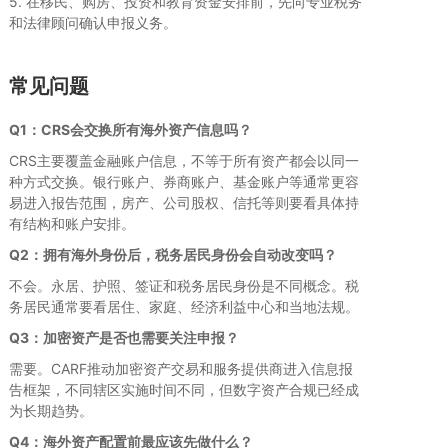
5. 在移民、购房、投资和教育资金安排前，先向专业税务
和法律顾问确认申报义务。
常见问题
Q1：CRS会交换所有海外资产信息吗？
CRS主要覆盖金融账户信息，不等于所有资产都会以同一
种方式交换。银行账户、券商账户、基金账户等通常更容
易进入报告范围，房产、公司股权、信托等则要看具体持
有结构和账户安排。
Q2：拥有海外身份后，税务居民身份会自动改变吗？
不会。永居、护照、签证和税务居民身份是不同概念。税
务居民通常要看居住、家庭、经济利益中心和当地法规。
Q3：加密资产是否也需要关注申报？
需要。CARF推动加密资产交易和服务提供商进入信息报
告框架，不同辖区实施时间不同，但数字资产合规已经成
为长期趋势。
Q4：海外资产配置前最应该先做什么？