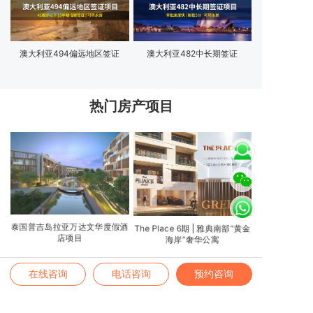
澳大利亚494偏远地区签证
澳大利亚482中长期签证
热门房产项目
泰国普吉岛拉亚万达文华度假酒
The Place 6期 | 雅典南部“黄金
店项目
海岸”奢华公寓
在线咨询
电话咨询
预约咨询