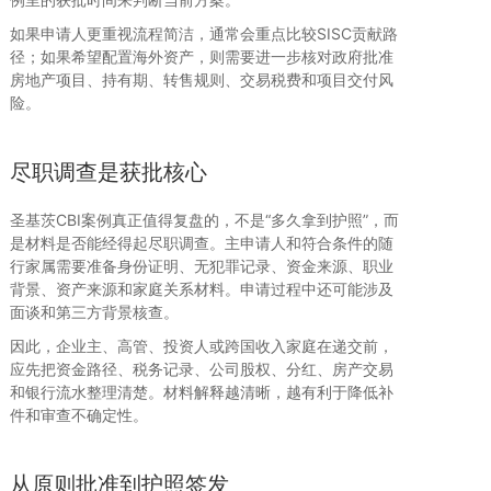
如果申请人更重视流程简洁，通常会重点比较SISC贡献路
径；如果希望配置海外资产，则需要进一步核对政府批准
房地产项目、持有期、转售规则、交易税费和项目交付风
险。
尽职调查是获批核心
圣基茨CBI案例真正值得复盘的，不是“多久拿到护照”，而
是材料是否能经得起尽职调查。主申请人和符合条件的随
行家属需要准备身份证明、无犯罪记录、资金来源、职业
背景、资产来源和家庭关系材料。申请过程中还可能涉及
面谈和第三方背景核查。
因此，企业主、高管、投资人或跨国收入家庭在递交前，
应先把资金路径、税务记录、公司股权、分红、房产交易
和银行流水整理清楚。材料解释越清晰，越有利于降低补
件和审查不确定性。
从原则批准到护照签发