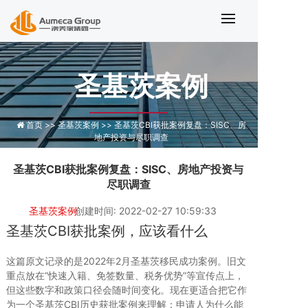
圣基茨CBI获批案例复盘：SISC、
圣基茨案例
首页 >>
圣基茨案例 >>
圣基茨CBI获批案例复盘：SISC、房
地产投资与尽职调查
圣基茨CBI获批案例复盘：SISC、房地产投资与
尽职调查
圣基茨案例
创建时间: 2022-02-27 10:59:33
圣基茨CBI获批案例，应该看什么
这篇原文记录的是2022年2月圣基茨移民成功案例。旧文
重点放在“快速入籍、免签数量、税务优势”等宣传点上，
但这些数字和政策口径会随时间变化。现在更适合把它作
为一个圣基茨CBI历史获批案例来理解：申请人为什么能