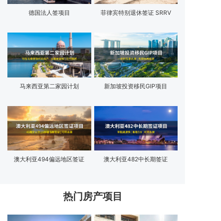
德国法人签项目
菲律宾特别退休签证 SRRV
马来西亚第二家园计划
新加坡投资移民GIP项目
澳大利亚494偏远地区签证
澳大利亚482中长期签证
热门房产项目