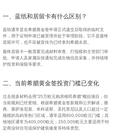
一、蓝纸和居留卡有什么区别？
蓝纸通常是在希腊黄金签申请正式递交后取得的临时文
件，用于证明申请已被受理并处于审理阶段。它不是最终
居留许可，也不应被宣传为已经拿到希腊永居。
最终居留卡一般需要完成材料审查、打指模和主管部门审
批。申请人及家属应按通知完成生物信息采集，并持续维
护投资和保险等要求。
二、当前希腊黄金签投资门槛已变化
过去很多材料会用“25万欧元购房移民希腊”概括项目，但
当前规则已经更细。根据希腊黄金签新规和公开解读，雅
典、塞萨洛尼基、米科诺斯、圣托里尼以及人口超过一定
规模的岛屿等热门区域，通常适用800,000欧元门槛；其
他地区通常为400,000欧元；250,000欧元主要适用于特
定商业转住宅或保护建筑修复等特殊类型。