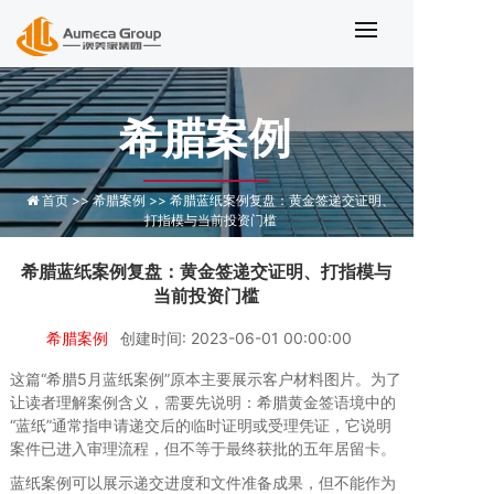
希腊蓝纸案例复盘：黄金签递交证明
希腊案例
首页 >>
希腊案例 >>
希腊蓝纸案例复盘：黄金签递交证明、
打指模与当前投资门槛
希腊蓝纸案例复盘：黄金签递交证明、打指模与
当前投资门槛
希腊案例
创建时间: 2023-06-01 00:00:00
这篇“希腊5月蓝纸案例”原本主要展示客户材料图片。为了
让读者理解案例含义，需要先说明：希腊黄金签语境中的
“蓝纸”通常指申请递交后的临时证明或受理凭证，它说明
案件已进入审理流程，但不等于最终获批的五年居留卡。
蓝纸案例可以展示递交进度和文件准备成果，但不能作为