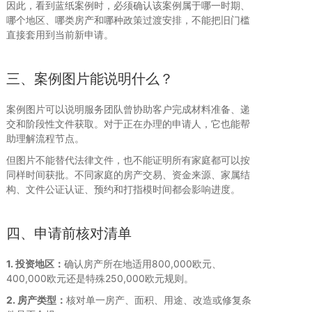
因此，看到蓝纸案例时，必须确认该案例属于哪一时期、
哪个地区、哪类房产和哪种政策过渡安排，不能把旧门槛
直接套用到当前新申请。
三、案例图片能说明什么？
案例图片可以说明服务团队曾协助客户完成材料准备、递
交和阶段性文件获取。对于正在办理的申请人，它也能帮
助理解流程节点。
但图片不能替代法律文件，也不能证明所有家庭都可以按
同样时间获批。不同家庭的房产交易、资金来源、家属结
构、文件公证认证、预约和打指模时间都会影响进度。
四、申请前核对清单
1. 投资地区：
确认房产所在地适用800,000欧元、
400,000欧元还是特殊250,000欧元规则。
2. 房产类型：
核对单一房产、面积、用途、改造或修复条