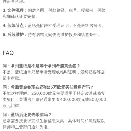
件是否合规。
3. 文件流程：
购房合同、付款路径、税号、授权书、保险
和翻译认证要完整。
4. 蓝纸节点：
蓝纸是阶段性受理证明，不是最终居留卡。
5. 后续维护：
持有居留期间仍需维护投资和续签条件。
FAQ
问：拿到蓝纸是不是等于拿到希腊黄金签？
不是。蓝纸通常只是申请受理或临时证明，最终还要等居
留卡审批。
问：希腊黄金签现在还能25万欧元买任意房产吗？
不能这样理解。250,000欧元主要适用于特定改造或修复
类项目，普通房产路径通常要看400,000欧元或800,000
欧元门槛。
问：蓝纸后还要去希腊吗？
通常需要按要求完成生物信息采集，具体时间和流程应以
律师和主管部门通知为准。