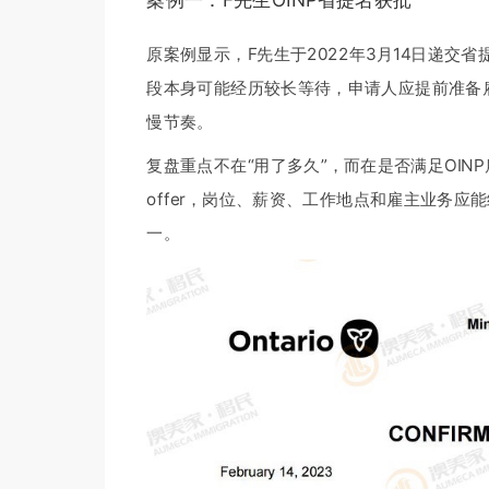
案例一：F先生OINP省提名获批
原案例显示，F先生于2022年3月14日递交
段本身可能经历较长等待，申请人应提前准备
慢节奏。
复盘重点不在“用了多久”，而在是否满足OIN
offer，岗位、薪资、工作地点和雇主业务
一。