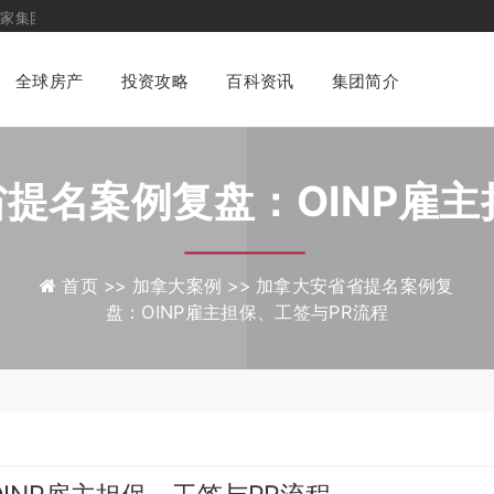
业化一站式
财富管理与身份配置咨询平台
全球房产
投资攻略
百科资讯
集团简介
提名案例复盘：OINP雇
PR流程
首页 >>
加拿大案例 >>
加拿大安省省提名案例复
盘：OINP雇主担保、工签与PR流程