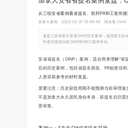
加拿大安省省提名案例复盘：O
从三组安省案例看省提名、联邦PR和工签衔接
加拿大案例
2023-02-21 16:46:36
阅读量 (
144
)
复盘三组加拿大安省OINP历史案例，梳理雇主担
申请仍需按当前OINP和IRCC要求评估。
安省省提名（OINP）案例，适合用来理解“省提
后的历史案例，包括省提名获批、PR贴签信
人更容易参考的材料复盘。
需要注意：历史获批周期不能预测当前审理速度
不是加拿大永久居民身份本身，获提名后仍需按
景审查。