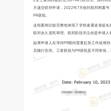
月递交联邦申请，2022年7月收到联邦档案号，2
PR获批。
这组案例比较完整地体现了非快速通道省提名
联邦永久居民审理。联邦阶段关注的是申请人
如果申请人在等待PR期间需要赴加工作或维
员随行安排。工签获批与PR获批是不同审批