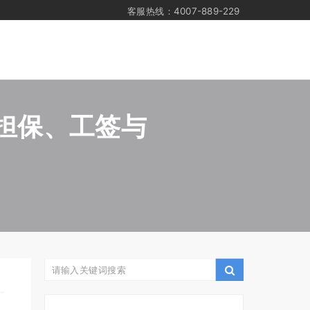
客服热线：4007-889-229
主担保、工签与