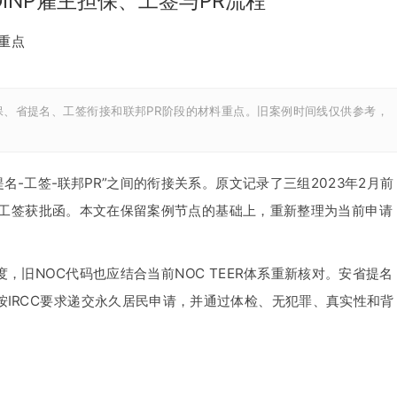
INP雇主担保、工签与PR流程
重点
保、省提名、工签衔接和联邦PR阶段的材料重点。旧案例时间线仅供参考，
名-工签-联邦PR”之间的衔接关系。原文记录了三组2023年2月前
和工签获批函。本文在保留案例节点的基础上，重新整理为当前申请
，旧NOC代码也应结合当前NOC TEER体系重新核对。安省提名
IRCC要求递交永久居民申请，并通过体检、无犯罪、真实性和背