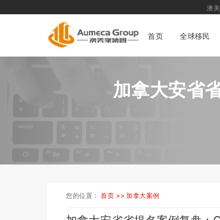
澳美家集团
专
首页
全球移民
加拿大安省省
您的位置：
首页 >>
加拿大案例