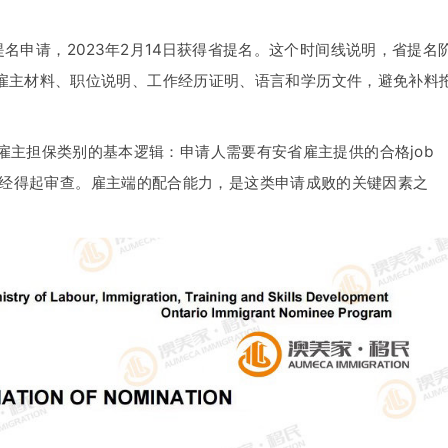
省提名申请，2023年2月14日获得省提名。这个时间线说明，省提名
雇主材料、职位说明、工作经历证明、语言和学历文件，避免补料
P雇主担保类别的基本逻辑：申请人需要有安省雇主提供的合格job
应能经得起审查。雇主端的配合能力，是这类申请成败的关键因素之