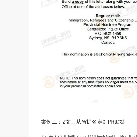
案例二：Z女士从省提名走到PR贴签
Z女士案例匹配职位为0114行政经理。原时间线为