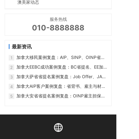
澳美家动态
服务热线
010-8888888
最新资讯
加拿大移民案例复盘：AIP、SINP、OINP省提
1
名与工签时间线
加拿大EEBC成功案例复盘：BC省提名、EE加分
2
与PR获批流程
加拿大萨省省提名案例复盘：Job Offer、JAL
3
与联邦获批流程
加拿大AIP客户案例复盘：省背书、雇主与材料
4
准备
加拿大安省省提名案例复盘：OINP雇主担保、
5
工签与PR流程