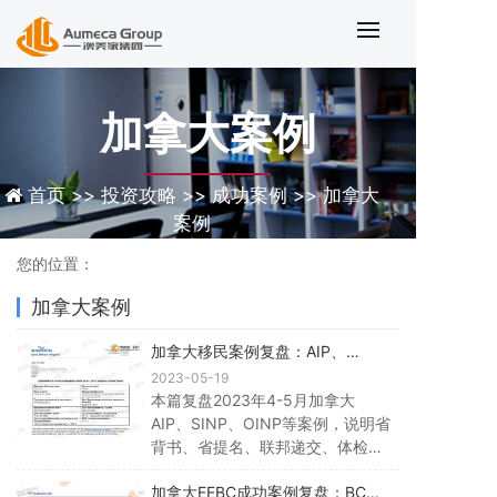
加拿大案例
加拿大案例
首页 >>
投资攻略 >>
成功案例 >>
加拿大
案例
您的位置：
加拿大案例
加拿大移民案例复盘：AIP、
SINP、OINP省提名与工签时间线
2023-05-19
本篇复盘2023年4-5月加拿大
AIP、SINP、OINP等案例，说明省
背书、省提名、联邦递交、体检、
工签和档案号等节点，提醒按当前
加拿大EEBC成功案例复盘：BC省
政策核对。