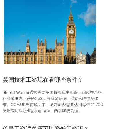
英国技术工签现在看哪些条件？
Skilled Worker通常需要英国持牌雇主担保、职位在合格
职业范围内、获得CoS，并满足薪资、英语和资金等要
求。GOV.UK当前说明中，通常薪资需要达到每年41,700
英镑或对应职业going rate，两者取较高值。
移民工资清单还可以降低门槛吗？