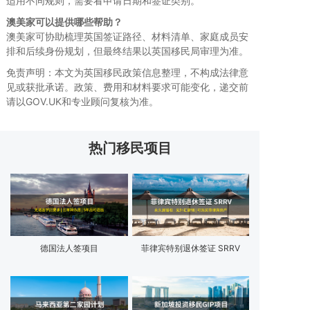
适用不同规则，需要看申请日期和签证类别。
澳美家可以提供哪些帮助？
澳美家可协助梳理英国签证路径、材料清单、家庭成员安
排和后续身份规划，但最终结果以英国移民局审理为准。
免责声明：本文为英国移民政策信息整理，不构成法律意
见或获批承诺。政策、费用和材料要求可能变化，递交前
请以GOV.UK和专业顾问复核为准。
热门移民项目
德国法人签项目
菲律宾特别退休签证 SRRV