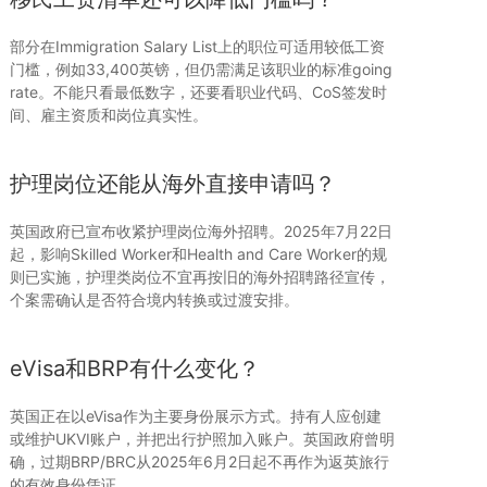
部分在Immigration Salary List上的职位可适用较低工资
门槛，例如33,400英镑，但仍需满足该职业的标准going
rate。不能只看最低数字，还要看职业代码、CoS签发时
间、雇主资质和岗位真实性。
护理岗位还能从海外直接申请吗？
英国政府已宣布收紧护理岗位海外招聘。2025年7月22日
起，影响Skilled Worker和Health and Care Worker的规
则已实施，护理类岗位不宜再按旧的海外招聘路径宣传，
个案需确认是否符合境内转换或过渡安排。
eVisa和BRP有什么变化？
英国正在以eVisa作为主要身份展示方式。持有人应创建
或维护UKVI账户，并把出行护照加入账户。英国政府曾明
确，过期BRP/BRC从2025年6月2日起不再作为返英旅行
的有效身份凭证。