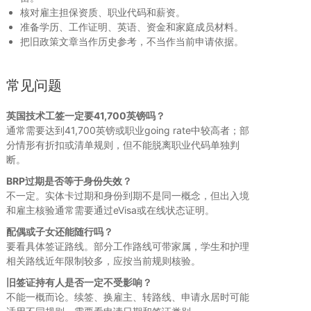
核对雇主担保资质、职业代码和薪资。
准备学历、工作证明、英语、资金和家庭成员材料。
把旧政策文章当作历史参考，不当作当前申请依据。
常见问题
英国技术工签一定要41,700英镑吗？
通常需要达到41,700英镑或职业going rate中较高者；部
分情形有折扣或清单规则，但不能脱离职业代码单独判
断。
BRP过期是否等于身份失效？
不一定。实体卡过期和身份到期不是同一概念，但出入境
和雇主核验通常需要通过eVisa或在线状态证明。
配偶或子女还能随行吗？
要看具体签证路线。部分工作路线可带家属，学生和护理
相关路线近年限制较多，应按当前规则核验。
旧签证持有人是否一定不受影响？
不能一概而论。续签、换雇主、转路线、申请永居时可能