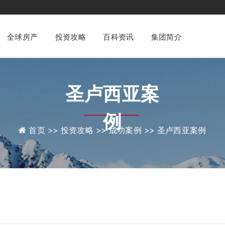
全球房产
投资攻略
百科资讯
集团简介
圣卢西亚案
例
首页 >>
投资攻略 >>
成功案例 >>
圣卢西亚案例