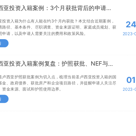
西亚投资入籍案例：3个月获批背后的申请条
风险
亚投资入籍为什么有人能在约3个月内获批？本文结合近期案例，
2
请路径、基本条件、尽职调查、资金来源证明、家庭成员规划、获
照申请，以及申请人需要关注的费用和政策风险。
2023-
情
西亚投资入籍案例复盘：护照获批、NEF与尽
点
圣卢西亚护照获批案例为切入点，梳理当前圣卢西亚投资入籍的国
01
基金、政府债券、获批房产和企业项目路径，并提醒申请人关注尽
、资金来源、面试和护照使用边界。
2023-
情