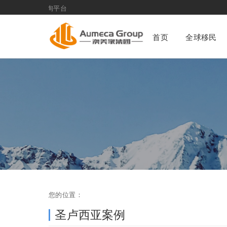
圣卢西亚案例
与身份配置咨询平台
首页
全球移民
您的位置：
圣卢西亚案例