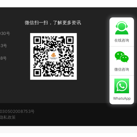
微信扫一扫，了解更多资讯
30号
在线咨询
3号
8号
微信咨询
WhatsApp
30502008753号
隐私政策