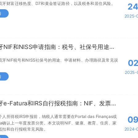
萄牙财富迁移热度、D7和黄金签证路径，以及税务和居住风险。
2
情
2025-
牙NIF和NISS申请指南：税号、社保号用途、
和风险
萄牙NIF税号和NISS社保号的用途、申请材料、办理路径及常见误
0
2025-
情
e-Fatura和IRS自行报税指南：NIF、发票验
抵扣和风险提醒
人所得税IRS申报前，纳税人通常需要在Portal das Finanças或
0
tura确认上一年度发票分类。本文说明NIF、健康、教育、住房、家
抵扣和自行报税常见风险。
2024-