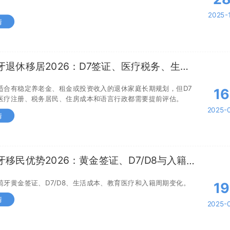
2025-
情
牙退休移居2026：D7签证、医疗税务、生活
与风险 - 澳美家
适合有稳定养老金、租金或投资收入的退休家庭长期规划，但D7
16
医疗注册、税务居民、住房成本和语言行政都需要提前评估。
2025-
情
牙移民优势2026：黄金签证、D7/D8与入籍时
- 澳美家
萄牙黄金签证、D7/D8、生活成本、教育医疗和入籍周期变化。
19
情
2025-