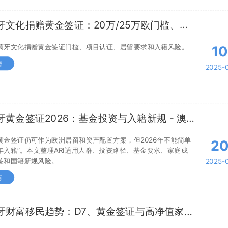
牙文化捐赠黄金签证：20万/25万欧门槛、
PAC认证与入籍风险
萄牙文化捐赠黄金签证门槛、项目认证、居留要求和入籍风险。
10
情
2025-
牙黄金签证2026：基金投资与入籍新规 - 澳
黄金签证仍可作为欧洲居留和资产配置方案，但2026年不能简单
2
5年入籍”。本文整理ARI适用人群、投资路径、基金要求、家庭成
签和国籍新规风险。
2025-
情
牙财富移民趋势：D7、黄金签证与高净值家庭
风险