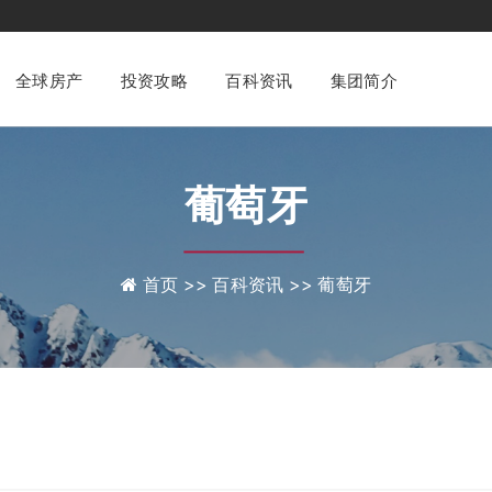
澳美家集团
专业化一站式
财富管理与身份配置咨询平台
全球房产
投资攻略
百科资讯
集团简介
葡萄牙
首页 >>
百科资讯 >>
葡萄牙