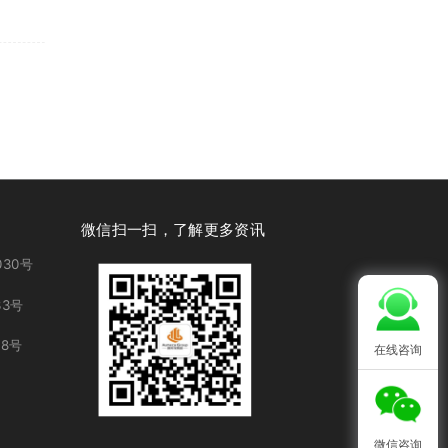
微信扫一扫，了解更多资讯
30号
3号
8号
在线咨询
微信咨询