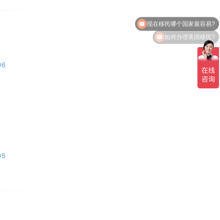
如何办理美国移民?
06
0
05