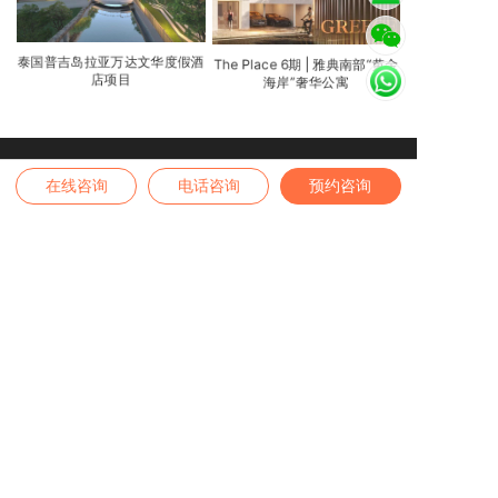
泰国普吉岛拉亚万达文华度假酒
The Place 6期 | 雅典南部“黄金
店项目
海岸”奢华公寓
在线咨询
电话咨询
预约咨询
业务范围
全球身份 | 全球房产 | 境内外保险 | 高端疗养
高端留学 | 税务筹划 | 家办业务
咨询热线
4007-889-229