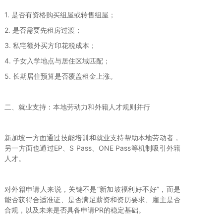
1. 是否有资格购买组屋或转售组屋；
2. 是否需要先租房过渡；
3. 私宅额外买方印花税成本；
4. 子女入学地点与居住区域匹配；
5. 长期居住预算是否覆盖租金上涨。
二、就业支持：本地劳动力和外籍人才规则并行
新加坡一方面通过技能培训和就业支持帮助本地劳动者，
另一方面也通过EP、S Pass、ONE Pass等机制吸引外籍
人才。
对外籍申请人来说，关键不是“新加坡福利好不好”，而是
能否获得合适准证、是否满足薪资和资历要求、雇主是否
合规，以及未来是否具备申请PR的稳定基础。